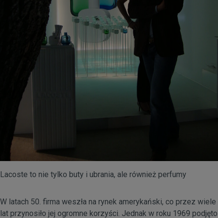
Lacoste to nie tylko buty i ubrania, ale również perfumy
W latach 50. firma weszła na rynek amerykański, co przez wiele
lat przynosiło jej ogromne korzyści. Jednak w roku 1969 podjęto