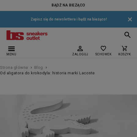
BĄDŹ NA BIEŻĄCO
×
Zapisz się do newslettera i bądź na bieżąco!
MENU
ZALOGUJ
SCHOWEK
KOSZYK
›
›
Strona główna
Blog
Od aligatora do krokodyla: historia marki Lacoste