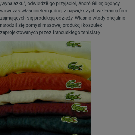
„wynalazku”, odwiedził go przyjaciel, André Giller, będący
wówczas właścicielem jednej z największych we Francji firm
zajmujących się produkcją odzieży. Właśnie wtedy oficjalnie
narodził się pomysł masowej produkcji koszulek
zaprojektowanych przez francuskiego tenisistę.