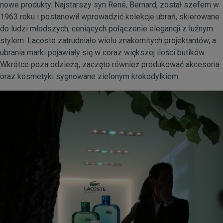
nowe produkty. Najstarszy syn René, Bernard, został szefem w
1963 roku i postanowił wprowadzić kolekcje ubrań, skierowane
do ludzi młodszych, ceniących połączenie elegancji z luźnym
stylem. Lacoste zatrudniało wielu znakomitych projektantów, a
ubrania marki pojawiały się w coraz większej ilości butików.
Wkrótce poza odzieżą, zaczęto również produkować akcesoria
oraz kosmetyki sygnowane zielonym krokodylkiem.