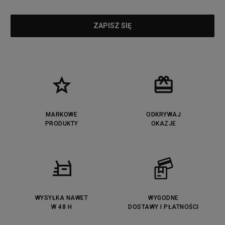
MARKOWE
ODKRYWAJ
PRODUKTY
OKAZJE
WYSYŁKA NAWET
WYGODNE
W 48 H
DOSTAWY I PŁATNOŚCI