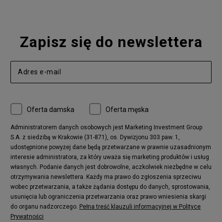
Zapisz się do newslettera
Oferta damska
Oferta męska
Administratorem danych osobowych jest Marketing Investment Group
S.A. z siedzibą w Krakowie (31-871), os. Dywizjonu 303 paw. 1,
udostępnione powyżej dane będą przetwarzane w prawnie uzasadnionym
interesie administratora, za który uważa się marketing produktów i usług
własnych. Podanie danych jest dobrowolne, aczkolwiek niezbędne w celu
otrzymywania newslettera. Każdy ma prawo do zgłoszenia sprzeciwu
wobec przetwarzania, a także żądania dostępu do danych, sprostowania,
usunięcia lub ograniczenia przetwarzania oraz prawo wniesienia skargi
do organu nadzorczego.
Pełna treść klauzuli informacyjnej w Polityce
Prywatności