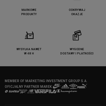
MARKOWE
ODKRYWAJ
PRODUKTY
OKAZJE
WYSYŁKA NAWET
WYGODNE
W 48 H
DOSTAWY I PŁATNOŚCI
MEMBER OF MARKETING INVESTMENT GROUP S.A.
OFICJALNY PARTNER MAREK: