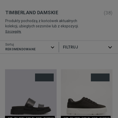
TIMBERLAND DAMSKIE
(
38
)
Produkty pochodzą z końcówek aktualnych
kolekcji, ubiegłych sezonów lub z ekspozycji.
Szczegóły.
Sortuj
ROZWIŃ FILTRY
REKOMENDOWANE