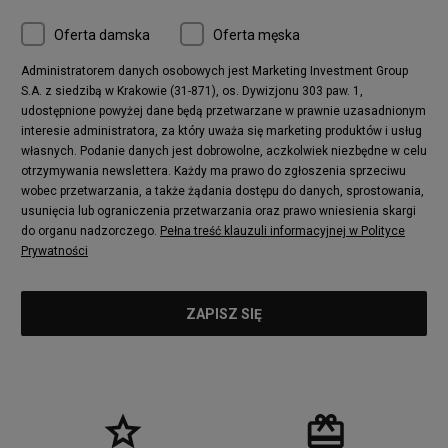
Oferta damska
Oferta męska
Administratorem danych osobowych jest Marketing Investment Group
S.A. z siedzibą w Krakowie (31-871), os. Dywizjonu 303 paw. 1,
udostępnione powyżej dane będą przetwarzane w prawnie uzasadnionym
interesie administratora, za który uważa się marketing produktów i usług
własnych. Podanie danych jest dobrowolne, aczkolwiek niezbędne w celu
otrzymywania newslettera. Każdy ma prawo do zgłoszenia sprzeciwu
wobec przetwarzania, a także żądania dostępu do danych, sprostowania,
usunięcia lub ograniczenia przetwarzania oraz prawo wniesienia skargi
do organu nadzorczego.
Pełna treść klauzuli informacyjnej w Polityce
Prywatności