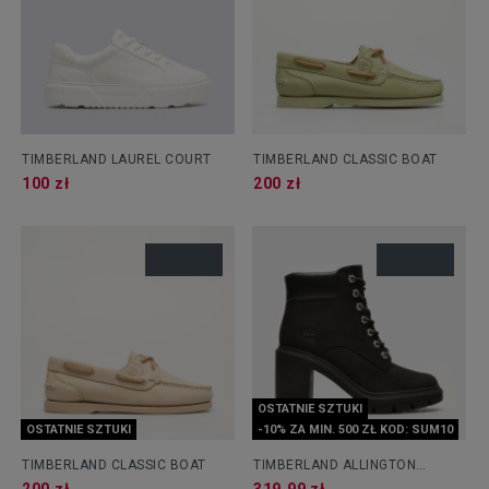
TIMBERLAND LAUREL COURT
TIMBERLAND CLASSIC BOAT
100 zł
200 zł
OSTATNIE SZTUKI
OSTATNIE SZTUKI
-10% ZA MIN. 500 ZŁ KOD: SUM10
TIMBERLAND CLASSIC BOAT
TIMBERLAND ALLINGTON
HEIGHTS 6IN