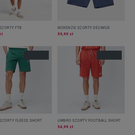
SZORTY FTB
MCKENZIE SZORTY DECIMUS
zł
59,99 zł
SZORTY FLEECE SHORT
UMBRO SZORTY FOOTBALL SHORT
ł
54,99 zł