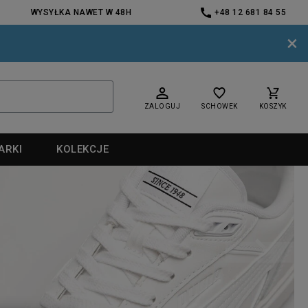
WYSYŁKA NAWET W 48H
+48 12 681 84 55
×
ZALOGUJ
SCHOWEK
KOSZYK
ARKI
KOLEKCJE
nd
nd