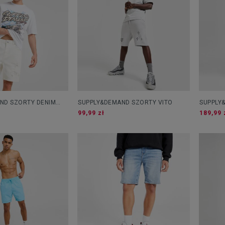
ND SZORTY DENIM
SUPPLY&DEMAND SZORTY VITO
SUPPLY
99,99 zł
189,99 