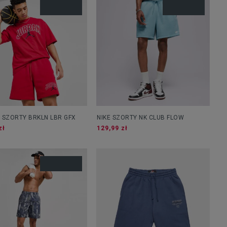
 SZORTY BRKLN LBR GFX
NIKE SZORTY NK CLUB FLOW
zł
129,99 zł