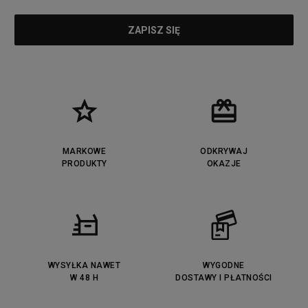
MARKOWE
ODKRYWAJ
PRODUKTY
OKAZJE
WYSYŁKA NAWET
WYGODNE
W 48 H
DOSTAWY I PŁATNOŚCI