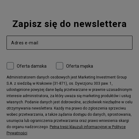
Zapisz się do newslettera
Oferta damska
Oferta męska
Administratorem danych osobowych jest Marketing Investment Group
S.A. z siedzibą w Krakowie (31-871), os. Dywizjonu 303 paw. 1,
udostępnione powyżej dane będą przetwarzane w prawnie uzasadnionym
interesie administratora, za który uważa się marketing produktów i usług
własnych. Podanie danych jest dobrowolne, aczkolwiek niezbędne w celu
otrzymywania newslettera. Każdy ma prawo do zgłoszenia sprzeciwu
wobec przetwarzania, a także żądania dostępu do danych, sprostowania,
usunięcia lub ograniczenia przetwarzania oraz prawo wniesienia skargi
do organu nadzorczego.
Pełna treść klauzuli informacyjnej w Polityce
Prywatności