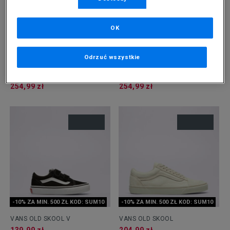
OK
Odrzuć wszystkie
-10% ZA MIN. 500 ZŁ KOD: SUM10
VANS SKATE OLD SKOOL 36 +
VANS OLD SKOOL
254,99 zł
254,99 zł
-10% ZA MIN. 500 ZŁ KOD: SUM10
-10% ZA MIN. 500 ZŁ KOD: SUM10
VANS OLD SKOOL V
VANS OLD SKOOL