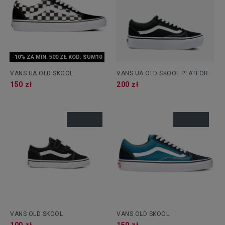
-10% ZA MIN. 500 ZŁ KOD: SUM10
VANS UA OLD SKOOL
VANS UA OLD SKOOL PLATFORM
OLD SKOOL
150 zł
200 zł
VANS OLD SKOOL
VANS OLD SKOOL