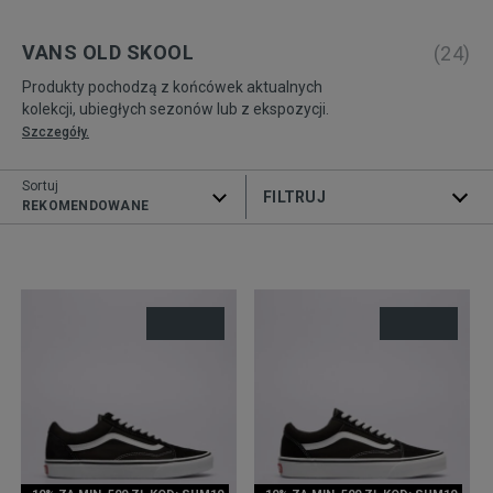
VANS OLD SKOOL
(
24
)
Produkty pochodzą z końcówek aktualnych
kolekcji, ubiegłych sezonów lub z ekspozycji.
Szczegóły.
Sortuj
ROZWIŃ FILTRY
REKOMENDOWANE