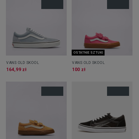
OSTATNIE SZTUKI
VANS OLD SKOOL
VANS OLD SKOOL
164,99 zł
100 zł