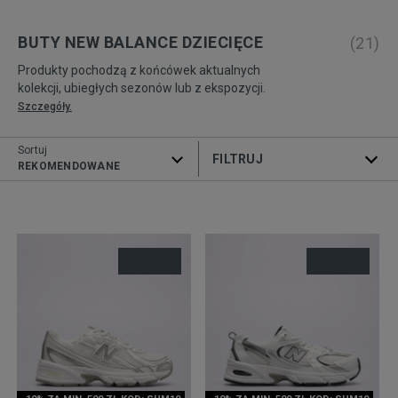
BUTY NEW BALANCE DZIECIĘCE
(
21
)
Produkty pochodzą z końcówek aktualnych
kolekcji, ubiegłych sezonów lub z ekspozycji.
Szczegóły.
Sortuj
ROZWIŃ FILTRY
REKOMENDOWANE