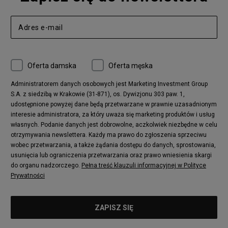
Oferta damska
Oferta męska
Administratorem danych osobowych jest Marketing Investment Group
S.A. z siedzibą w Krakowie (31-871), os. Dywizjonu 303 paw. 1,
udostępnione powyżej dane będą przetwarzane w prawnie uzasadnionym
interesie administratora, za który uważa się marketing produktów i usług
własnych. Podanie danych jest dobrowolne, aczkolwiek niezbędne w celu
otrzymywania newslettera. Każdy ma prawo do zgłoszenia sprzeciwu
wobec przetwarzania, a także żądania dostępu do danych, sprostowania,
usunięcia lub ograniczenia przetwarzania oraz prawo wniesienia skargi
do organu nadzorczego.
Pełna treść klauzuli informacyjnej w Polityce
Prywatności