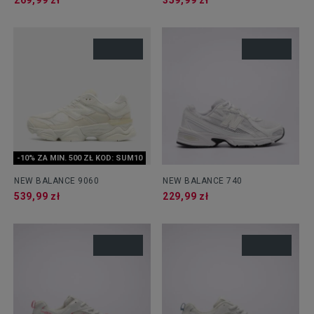
269,99 zł
359,99 zł
-10% ZA MIN. 500 ZŁ KOD: SUM10
NEW BALANCE 9060
NEW BALANCE 740
539,99 zł
229,99 zł