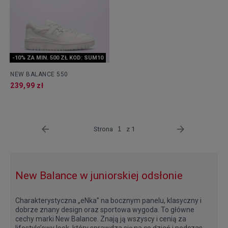
-10% ZA MIN. 500 ZŁ KOD: SUM10
NEW BALANCE 550
239,99 zł
Strona
z 1
New Balance w juniorskiej odsłonie
Charakterystyczna „eNka” na bocznym panelu, klasyczny i
dobrze znany design oraz sportowa wygoda. To główne
cechy marki New Balance. Znają ją wszyscy i cenią za