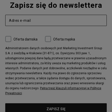
Zapisz się do newslettera
Oferta damska
Oferta męska
Administratorem danych osobowych jest Marketing Investment Group
S.A. z siedzibą w Krakowie (31-871), os. Dywizjonu 303 paw. 1,
udostępnione powyżej dane będą przetwarzane w prawnie uzasadnionym
interesie administratora, za który uważa się marketing produktów i usług
własnych. Podanie danych jest dobrowolne, aczkolwiek niezbędne w celu
otrzymywania newslettera. Każdy ma prawo do zgłoszenia sprzeciwu
wobec przetwarzania, a także żądania dostępu do danych, sprostowania,
usunięcia lub ograniczenia przetwarzania oraz prawo wniesienia skargi
do organu nadzorczego.
Pełna treść klauzuli informacyjnej w Polityce
Prywatności