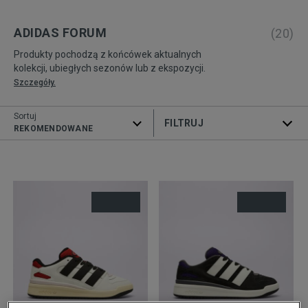
ADIDAS FORUM
(
20
)
Produkty pochodzą z końcówek aktualnych
kolekcji, ubiegłych sezonów lub z ekspozycji.
Szczegóły.
Sortuj
ROZWIŃ FILTRY
REKOMENDOWANE