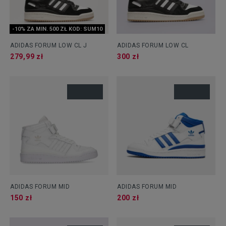
-10% ZA MIN. 500 ZŁ KOD: SUM10
ADIDAS FORUM LOW CL J
ADIDAS FORUM LOW CL
279,99 zł
300 zł
ADIDAS FORUM MID
ADIDAS FORUM MID
150 zł
200 zł