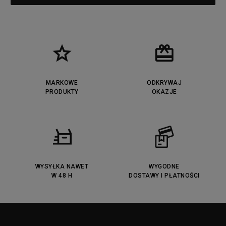
MARKOWE
ODKRYWAJ
PRODUKTY
OKAZJE
WYSYŁKA NAWET
WYGODNE
W 48 H
DOSTAWY I PŁATNOŚCI