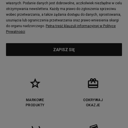
własnych. Podanie danych jest dobrowolne, aczkolwiek niezbędne w celu
otrzymywania newslettera. Każdy ma prawo do zgłoszenia sprzeciwu
wobec przetwarzania, a także żądania dostępu do danych, sprostowania,
usunięcia lub ograniczenia przetwarzania oraz prawo wniesienia skargi
do organu nadzorczego.
Pełna treść klauzuli informacyjnej w Polityce
Prywatności
MARKOWE
ODKRYWAJ
PRODUKTY
OKAZJE