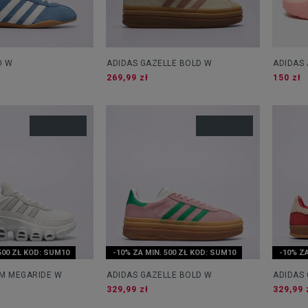
O W
ADIDAS GAZELLE BOLD W
ADIDAS 
269,99 zł
150 zł
500 ZŁ KOD: SUM10
-10% ZA MIN. 500 ZŁ KOD: SUM10
-10% ZA
OM MEGARIDE W
ADIDAS GAZELLE BOLD W
ADIDAS
329,99 zł
329,99 