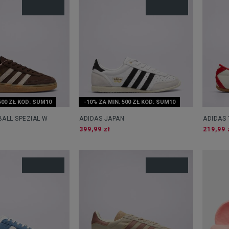
500 ZŁ KOD: SUM10
-10% ZA MIN. 500 ZŁ KOD: SUM10
ALL SPEZIAL W
ADIDAS JAPAN
ADIDAS
399,99 zł
219,99 