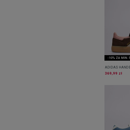
-10% ZA MIN. 
ADIDAS HANDB
369,99 zł