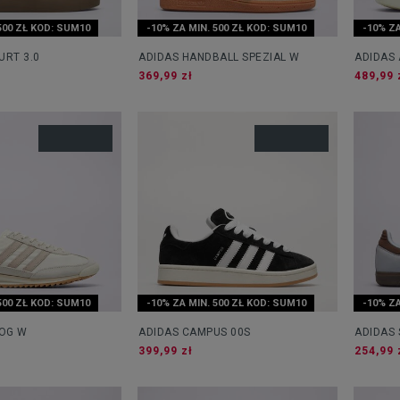
500 ZŁ KOD: SUM10
-10% ZA MIN. 500 ZŁ KOD: SUM10
-10% ZA
URT 3.0
ADIDAS HANDBALL SPEZIAL W
ADIDAS 
369,99 zł
489,99 
500 ZŁ KOD: SUM10
-10% ZA MIN. 500 ZŁ KOD: SUM10
-10% ZA
 OG W
ADIDAS CAMPUS 00S
ADIDAS
399,99 zł
254,99 