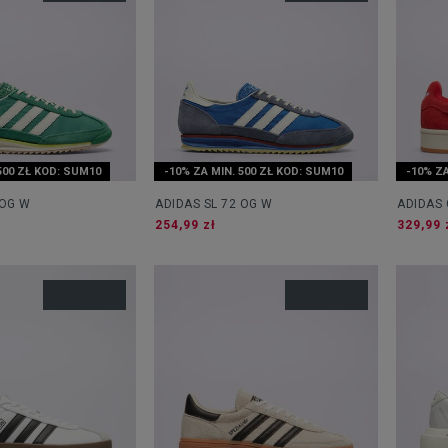
500 ZŁ KOD: SUM10
-10% ZA MIN. 500 ZŁ KOD: SUM10
-10% ZA
 OG W
ADIDAS SL 72 OG W
ADIDAS
254,99 zł
329,99 