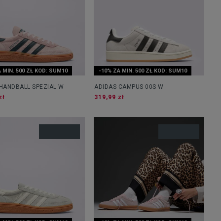
 MIN. 500 ZŁ KOD: SUM10
-10% ZA MIN. 500 ZŁ KOD: SUM10
HANDBALL SPEZIAL W
ADIDAS CAMPUS 00S W
zł
319,99 zł