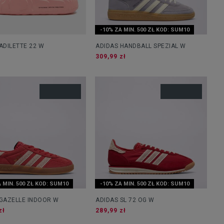
-10% ZA MIN. 500 ZŁ KOD: SUM10
ADILETTE 22 W
ADIDAS HANDBALL SPEZIAL W
309,99 zł
 MIN. 500 ZŁ KOD: SUM10
-10% ZA MIN. 500 ZŁ KOD: SUM10
 GAZELLE INDOOR W
ADIDAS SL 72 OG W
zł
289,99 zł