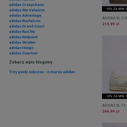
adidas Crazychaos
-10% ZA MIN. 
adidas 90s Valasion
adidas Advantage
ADIDAS VL CO
adidas Runfalcon
219,99 zł
adidas Grand Court
adidas Run70s
adidas Netpoint
adidas Strutter
adidas Hoops
adidas Courtset
Zobacz wpis blogowy:
Trzy paski sukcesu - o marce adidas
-10% ZA MIN. 
ADIDAS SL 72
264,99 zł