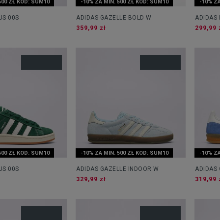
500 ZŁ KOD: SUM10
-10% ZA MIN. 500 ZŁ KOD: SUM10
-10% ZA
US 00S
ADIDAS GAZELLE BOLD W
ADIDAS 
359,99 zł
299,99 
500 ZŁ KOD: SUM10
-10% ZA MIN. 500 ZŁ KOD: SUM10
-10% ZA
US 00S
ADIDAS GAZELLE INDOOR W
ADIDAS
329,99 zł
319,99 