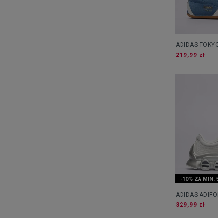
ADIDAS TOKY
219,99 zł
-10% ZA MIN. 
ADIDAS ADIF
329,99 zł