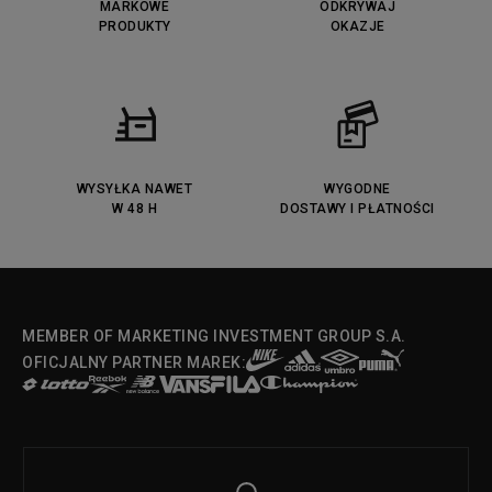
MARKOWE
ODKRYWAJ
PRODUKTY
OKAZJE
WYSYŁKA NAWET
WYGODNE
W 48 H
DOSTAWY I PŁATNOŚCI
MEMBER OF MARKETING INVESTMENT GROUP S.A.
OFICJALNY PARTNER MAREK: