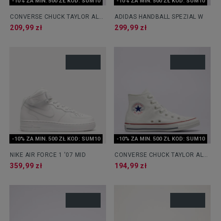
-10% ZA MIN. 500 ZŁ KOD: SUM10
-10% ZA MIN. 500 ZŁ KOD: SUM10
CONVERSE CHUCK TAYLOR ALL
ADIDAS HANDBALL SPEZIAL W
STAR OX
209,99 zł
299,99 zł
-10% ZA MIN. 500 ZŁ KOD: SUM10
-10% ZA MIN. 500 ZŁ KOD: SUM10
NIKE AIR FORCE 1 '07 MID
CONVERSE CHUCK TAYLOR ALL
STAR
359,99 zł
194,99 zł