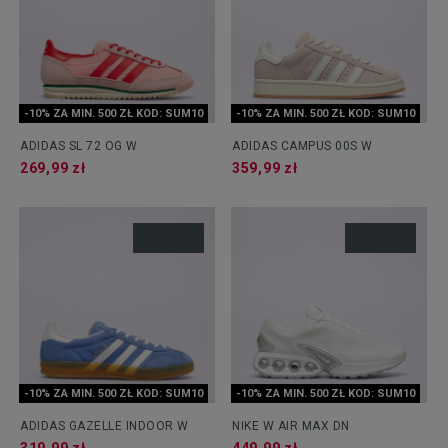
-10% ZA MIN. 500 ZŁ KOD: SUM10
-10% ZA MIN. 500 ZŁ KOD: SUM10
ADIDAS SL 72 OG W
ADIDAS CAMPUS 00S W
269,99 zł
359,99 zł
-10% ZA MIN. 500 ZŁ KOD: SUM10
-10% ZA MIN. 500 ZŁ KOD: SUM10
ADIDAS GAZELLE INDOOR W
NIKE W AIR MAX DN