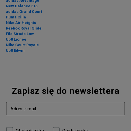
adidas Advantage
New Balance 515
adidas Grand Court
Puma Cilia
Nike Air Heights
Reebok Royal Glide
Fila Strada Low
Up8 Lionee
Nike Court Royale
Up8 Edwin
Zapisz się do newslettera
Oferta damska
Oferta męska