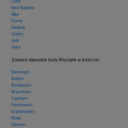
Lotto
New Balance
Nike
Puma
Reebok
Umbro
Up8
Vans
Zobacz damskie buty lifestyle w kolorze:
Beżowym
Białym
Bordowym
Brązowym
Czarnym
Fioletowym
Granatowym
Khaki
Szarym