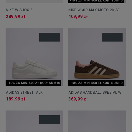
-10% ZA MIN. 500 ZŁ KOD: SUM10
NIKE W SHOX Z
NIKE W AIR MAX MOTO 2K SE
SUE
289,99 zł
409,99 zł
-10% ZA MIN. 500 ZŁ KOD: SUM10
-10% ZA MIN. 500 ZŁ KOD: SUM10
ADIDAS STREETTALK
ADIDAS HANDBALL SPEZIAL W
189,99 zł
369,99 zł