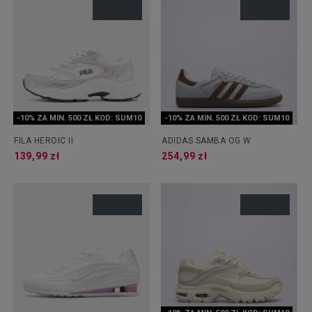
-10% ZA MIN. 500 ZŁ KOD: SUM10
-10% ZA MIN. 500 ZŁ KOD: SUM10
FILA HEROIC II
ADIDAS SAMBA OG W
139,99 zł
254,99 zł