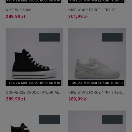
-10% ZA MIN. 500 ZŁ KOD: SUM10
-10% ZA MIN. 500 ZŁ KOD: SUM10
NIKE W P-6000
NIKE W AIR FORCE 1 '07 SE
289,99 zł
304,99 zł
-10% ZA MIN. 500 ZŁ KOD: SUM10
-10% ZA MIN. 500 ZŁ KOD: SUM10
CONVERSE CHUCK TAYLOR ALL
NIKE W AIR FORCE 1 '07 TREND
STAR LIFT
RM
289,99 zł
289,99 zł