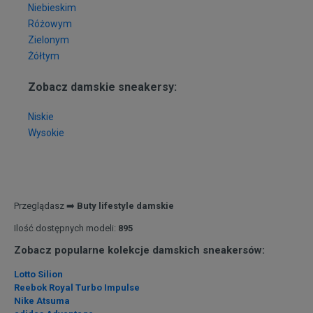
Niebieskim
Różowym
Zielonym
Żółtym
Zobacz damskie sneakersy:
Niskie
Wysokie
Przeglądasz ➡️
Buty lifestyle damskie
Ilość dostępnych modeli:
895
Zobacz popularne kolekcje damskich sneakersów:
Lotto Silion
Reebok Royal Turbo Impulse
Nike Atsuma