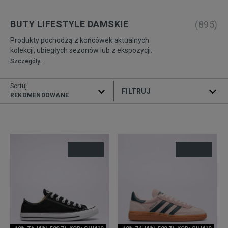
BUTY LIFESTYLE DAMSKIE
(
895
)
Produkty pochodzą z końcówek aktualnych
kolekcji, ubiegłych sezonów lub z ekspozycji.
Szczegóły.
Sortuj
ROZWIŃ FILTRY
REKOMENDOWANE