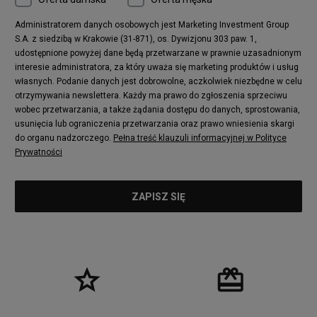
Administratorem danych osobowych jest Marketing Investment Group
S.A. z siedzibą w Krakowie (31-871), os. Dywizjonu 303 paw. 1,
udostępnione powyżej dane będą przetwarzane w prawnie uzasadnionym
interesie administratora, za który uważa się marketing produktów i usług
własnych. Podanie danych jest dobrowolne, aczkolwiek niezbędne w celu
otrzymywania newslettera. Każdy ma prawo do zgłoszenia sprzeciwu
wobec przetwarzania, a także żądania dostępu do danych, sprostowania,
usunięcia lub ograniczenia przetwarzania oraz prawo wniesienia skargi
do organu nadzorczego.
Pełna treść klauzuli informacyjnej w Polityce
Prywatności