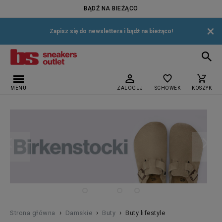
BĄDŹ NA BIEŻĄCO
×
Zapisz się do newslettera i bądź na bieżąco!
MENU
ZALOGUJ
SCHOWEK
KOSZYK
›
›
›
Strona główna
Damskie
Buty
Buty lifestyle