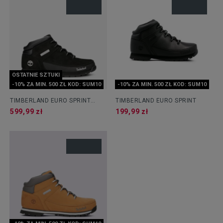
OSTATNIE SZTUKI
-10% ZA MIN. 500 ZŁ KOD: SUM10
-10% ZA MIN. 500 ZŁ KOD: SUM10
TIMBERLAND EURO SPRINT
TIMBERLAND EURO SPRINT
HIKER
599,99 zł
199,99 zł