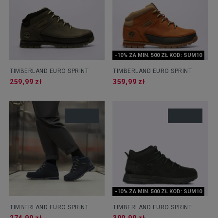
-10% ZA MIN. 500 ZŁ KOD: SUM10
TIMBERLAND EURO SPRINT
TIMBERLAND EURO SPRINT
259,99 zł
359,99 zł
-10% ZA MIN. 500 ZŁ KOD: SUM10
TIMBERLAND EURO SPRINT
TIMBERLAND EURO SPRINT
TREKKER