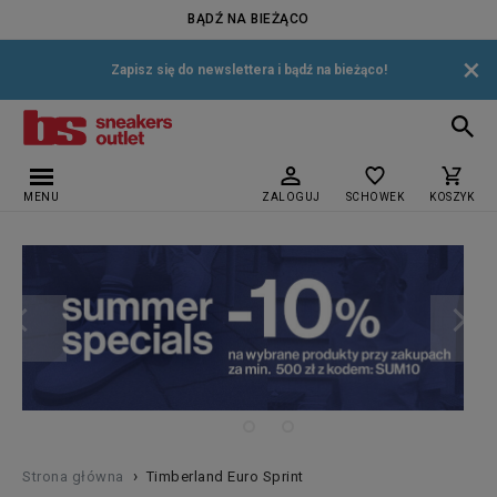
BĄDŹ NA BIEŻĄCO
×
Zapisz się do newslettera i bądź na bieżąco!
MENU
ZALOGUJ
SCHOWEK
KOSZYK
›
Strona główna
Timberland Euro Sprint