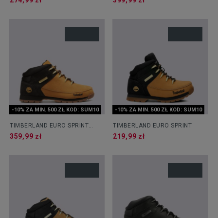
274,99 zł
399,99 zł
-10% ZA MIN. 500 ZŁ KOD: SUM10
-10% ZA MIN. 500 ZŁ KOD: SUM10
TIMBERLAND EURO SPRINT
TIMBERLAND EURO SPRINT
HIKER
359,99 zł
219,99 zł