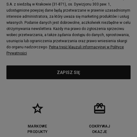
S.A. z siedzibą w Krakowie (31-871), os. Dywizjonu 303 paw. 1,
udostępnione powyżej dane będą przetwarzane w prawnie uzasadnionym
interesie administratora, za który uważa się marketing produktów i usług
własnych. Podanie danych jest dobrowolne, aczkolwiek niezbędne w celu
otrzymywania newslettera. Każdy ma prawo do zgłoszenia sprzeciwu
wobec przetwarzania, a także żądania dostępu do danych, sprostowania,
usunięcia lub ograniczenia przetwarzania oraz prawo wniesienia skargi
do organu nadzorczego.
Pełna treść klauzuli informacyjnej w Polityce
Prywatności
MARKOWE
ODKRYWAJ
PRODUKTY
OKAZJE