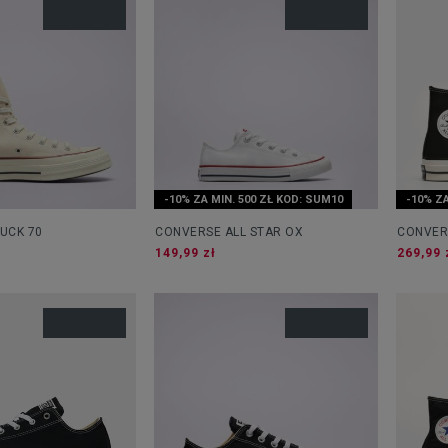
-10% ZA MIN. 500 ZŁ KOD: SUM10
-10% ZA
UCK 70
CONVERSE ALL STAR OX
CONVER
149,99 zł
269,99 