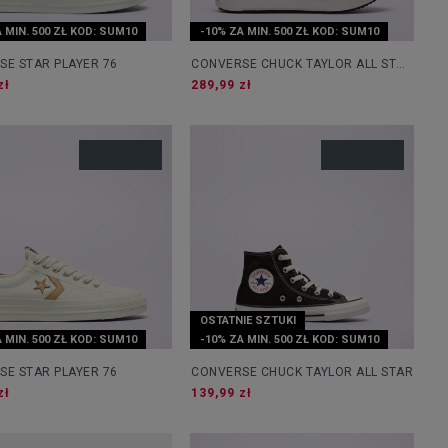
 MIN. 500 ZŁ KOD: SUM10
-10% ZA MIN. 500 ZŁ KOD: SUM10
SE STAR PLAYER 76
CONVERSE CHUCK TAYLOR ALL STAR
LIFT DOUBLE STACK
zł
289,99 zł
OSTATNIE SZTUKI
 MIN. 500 ZŁ KOD: SUM10
-10% ZA MIN. 500 ZŁ KOD: SUM10
SE STAR PLAYER 76
CONVERSE CHUCK TAYLOR ALL STAR
zł
139,99 zł