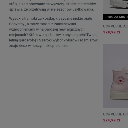
stóp, a zastosowanie najwyższej jakości materiałów
sprawia, że przetrwają wiele sezonów użytkowania.
-10% ZA MIN. 
Wysokie trampki za kostkę, klasyczne niskie białe
Conversy , a może model z zamszowymi
CONVERSE ALL
wzmocnieniami w najbardziej newralgicznych
PLATFORM
199,99 zł
miejscach? Która wersja butów ikony uzupełni Twoją
letnią garderobę? Szeroki wybór kolorów i rozmiarów
znajdziesz w naszym sklepie online.
CONVERSE CH
LIFT
224,99 zł