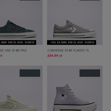
 MIN. 500 ZŁ KOD: SUM10
-10% ZA MIN. 500 ZŁ KOD: SUM10
SE ONE STAR PRO
CONVERSE STAR PLAYER 76
zł
259,99 zł