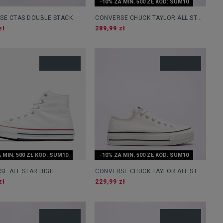
-10% ZA MIN. 500 ZŁ KOD: SUM10
SE CTAS DOUBLE STACK
CONVERSE CHUCK TAYLOR ALL STAR
LIFT
zł
289,99 zł
 MIN. 500 ZŁ KOD: SUM10
-10% ZA MIN. 500 ZŁ KOD: SUM10
E ALL STAR HIGH
CONVERSE CHUCK TAYLOR ALL STAR
RM
LIFT
zł
229,99 zł