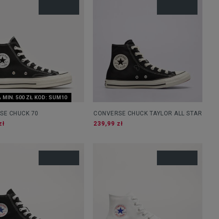
 MIN. 500 ZŁ KOD: SUM10
SE CHUCK 70
CONVERSE CHUCK TAYLOR ALL STAR
zł
239,99 zł