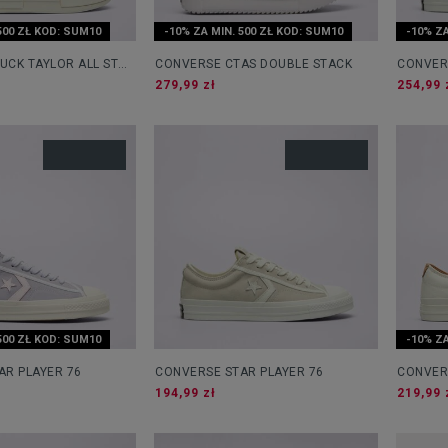
500 ZŁ KOD: SUM10
-10% ZA MIN. 500 ZŁ KOD: SUM10
-10% ZA
UCK TAYLOR ALL STAR
CONVERSE CTAS DOUBLE STACK
CONVER
279,99 zł
254,99 
500 ZŁ KOD: SUM10
-10% ZA
AR PLAYER 76
CONVERSE STAR PLAYER 76
CONVER
194,99 zł
219,99 