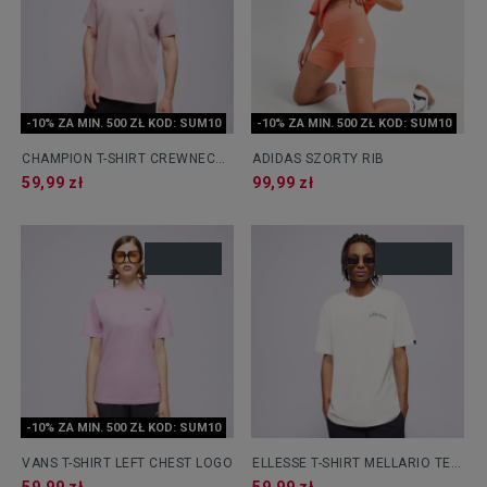
-10% ZA MIN. 500 ZŁ KOD: SUM10
-10% ZA MIN. 500 ZŁ KOD: SUM10
CHAMPION T-SHIRT CREWNECK
ADIDAS SZORTY RIB
TEE
59,99 zł
99,99 zł
-10% ZA MIN. 500 ZŁ KOD: SUM10
VANS T-SHIRT LEFT CHEST LOGO
ELLESSE T-SHIRT MELLARIO TEE
OFF WHT