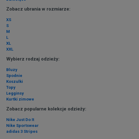
Zobacz ubrania w rozmiarze:
XS
S
M
L
XL
XXL
Wybierz rodzaj odzieży:
Bluzy
Spodnie
Koszulki
Topy
Legginsy
Kurtki zimowe
Zobacz popularne kolekcje odzieży:
Nike Just Do It
Nike Sportswear
adidas 3 Stripes