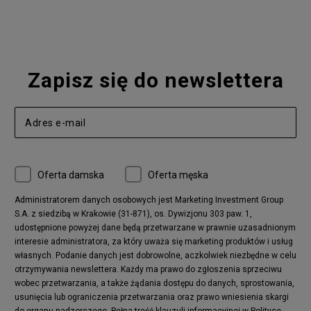
Zapisz się do newslettera
Oferta damska
Oferta męska
Administratorem danych osobowych jest Marketing Investment Group
S.A. z siedzibą w Krakowie (31-871), os. Dywizjonu 303 paw. 1,
udostępnione powyżej dane będą przetwarzane w prawnie uzasadnionym
interesie administratora, za który uważa się marketing produktów i usług
własnych. Podanie danych jest dobrowolne, aczkolwiek niezbędne w celu
otrzymywania newslettera. Każdy ma prawo do zgłoszenia sprzeciwu
wobec przetwarzania, a także żądania dostępu do danych, sprostowania,
usunięcia lub ograniczenia przetwarzania oraz prawo wniesienia skargi