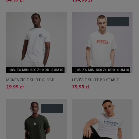
84,99 zł
154,99 zł
-10% ZA MIN. 500 ZŁ KOD: SUM10
-10% ZA MIN. 500 ZŁ KOD: SUM10
MCKENZIE T-SHIRT GLOBE
LEVI'S T-SHIRT BOXTAB T
29,99 zł
79,99 zł