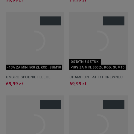
99,99 zł
79,99 zł
OSTATNIE SZTUKI
-10% ZA MIN. 500 ZŁ KOD: SUM10
-10% ZA MIN. 500 ZŁ KOD: SUM10
UMBRO SPODNIE FLEECE
CHAMPION T-SHIRT CREWNECK
JOGGER
TEE
69,99 zł
69,99 zł