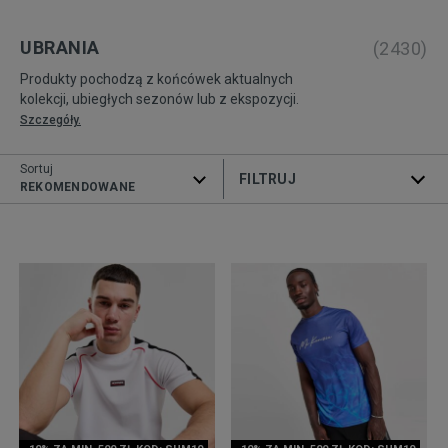
UBRANIA
(
2430
)
Produkty pochodzą z końcówek aktualnych
kolekcji, ubiegłych sezonów lub z ekspozycji.
Szczegóły.
Sortuj
ROZWIŃ FILTRY
REKOMENDOWANE