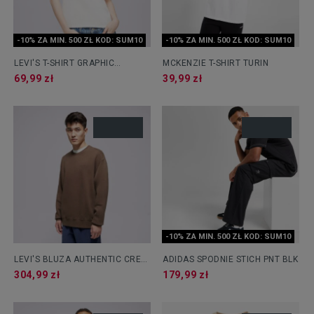
-10% ZA MIN. 500 ZŁ KOD: SUM10
-10% ZA MIN. 500 ZŁ KOD: SUM10
LEVI'S T-SHIRT GRAPHIC
MCKENZIE T-SHIRT TURIN
AUTHENTIC TSHIRT WHITES
69,99 zł
39,99 zł
-10% ZA MIN. 500 ZŁ KOD: SUM10
LEVI'S BLUZA AUTHENTIC CREW
ADIDAS SPODNIE STICH PNT BLK
BROWNS
304,99 zł
179,99 zł