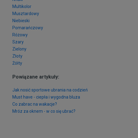
Multikolor
Musztardowy
Niebieski
Pomarańczowy
Różowy
Szary
Zielony
Złoty
Żółty
Powiązane artykuły:
Jak nosić sportowe ubrania na codzień
Must have - ciepła i wygodna bluza
Co zabrac na wakacje?
Mróz za oknem - w co się ubrać?