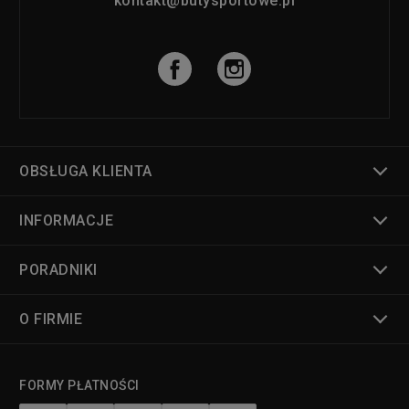
kontakt@butysportowe.pl
OBSŁUGA KLIENTA
INFORMACJE
PORADNIKI
O FIRMIE
FORMY PŁATNOŚCI