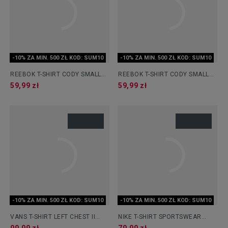
-10% ZA MIN. 500 ZŁ KOD: SUM10
-10% ZA MIN. 500 ZŁ KOD: SUM10
REEBOK T-SHIRT CODY SMALL
REEBOK T-SHIRT CODY SMALL
LOGO CREW NECK
LOGO CREW NECK
59,99 zł
59,99 zł
-10% ZA MIN. 500 ZŁ KOD: SUM10
-10% ZA MIN. 500 ZŁ KOD: SUM10
VANS T-SHIRT LEFT CHEST II
NIKE T-SHIRT SPORTSWEAR
LOOSE SS
CLUB