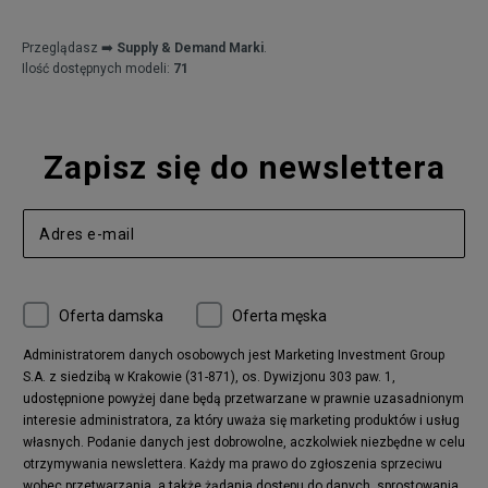
Przeglądasz ➡️
Supply & Demand Marki
.
Ilość dostępnych modeli:
71
Zapisz się do newslettera
Oferta damska
Oferta męska
Administratorem danych osobowych jest Marketing Investment Group
S.A. z siedzibą w Krakowie (31-871), os. Dywizjonu 303 paw. 1,
udostępnione powyżej dane będą przetwarzane w prawnie uzasadnionym
interesie administratora, za który uważa się marketing produktów i usług
własnych. Podanie danych jest dobrowolne, aczkolwiek niezbędne w celu
otrzymywania newslettera. Każdy ma prawo do zgłoszenia sprzeciwu
wobec przetwarzania, a także żądania dostępu do danych, sprostowania,