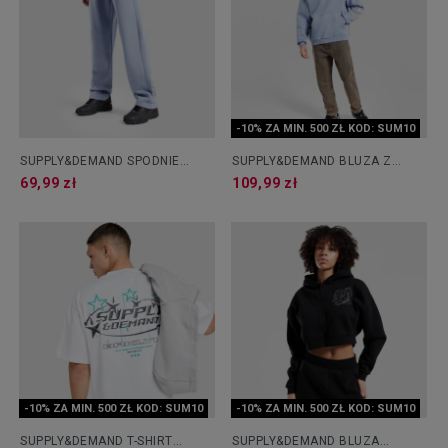
-10% ZA MIN. 500 ZŁ KOD: SUM10
SUPPLY&DEMAND SPODNIE
SUPPLY&DEMAND BLUZA Z
BROOKLYN
KAPTUREM BROOKLYN
69,99 zł
109,99 zł
-10% ZA MIN. 500 ZŁ KOD: SUM10
-10% ZA MIN. 500 ZŁ KOD: SUM10
SUPPLY&DEMAND T-SHIRT
SUPPLY&DEMAND BLUZA