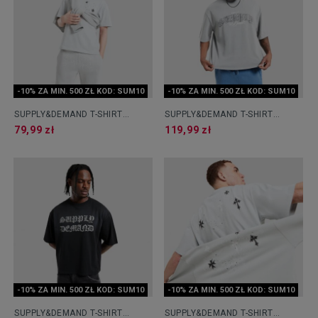
-10% ZA MIN. 500 ZŁ KOD: SUM10
-10% ZA MIN. 500 ZŁ KOD: SUM10
SUPPLY&DEMAND T-SHIRT
SUPPLY&DEMAND T-SHIRT
OPOLIS
GAMER
79,99 zł
119,99 zł
-10% ZA MIN. 500 ZŁ KOD: SUM10
-10% ZA MIN. 500 ZŁ KOD: SUM10
SUPPLY&DEMAND T-SHIRT
SUPPLY&DEMAND T-SHIRT