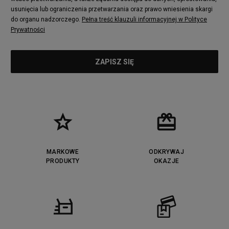
usunięcia lub ograniczenia przetwarzania oraz prawo wniesienia skargi
do organu nadzorczego.
Pełna treść klauzuli informacyjnej w Polityce
Prywatności
MARKOWE
ODKRYWAJ
PRODUKTY
OKAZJE