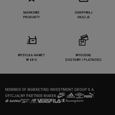
MARKOWE
ODKRYWAJ
PRODUKTY
OKAZJE
WYSYŁKA NAWET
WYGODNE
W 48 H
DOSTAWY I PŁATNOŚCI
MEMBER OF MARKETING INVESTMENT GROUP S.A.
OFICJALNY PARTNER MAREK: