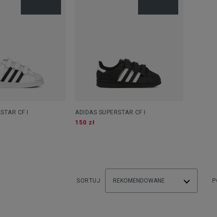
STAR CF I
ADIDAS SUPERSTAR CF I
150 zł
SORTUJ
REKOMENDOWANE
P