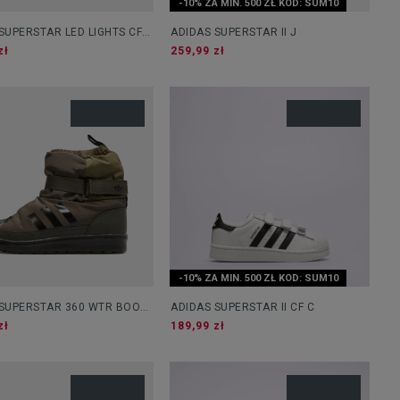
-10% ZA MIN. 500 ZŁ KOD: SUM10
SUPERSTAR LED LIGHTS CF
ADIDAS SUPERSTAR II J
zł
259,99 zł
-10% ZA MIN. 500 ZŁ KOD: SUM10
 SUPERSTAR 360 WTR BOOT
ADIDAS SUPERSTAR II CF C
zł
189,99 zł