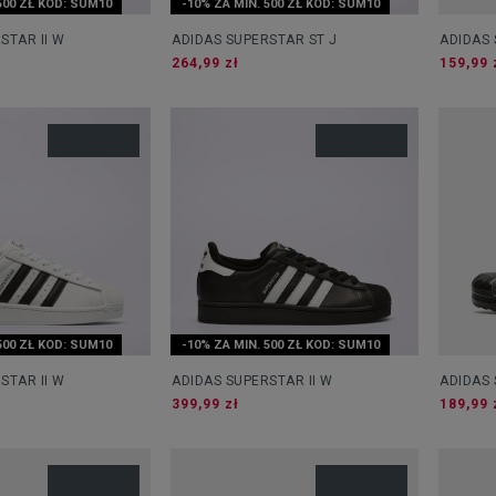
500 ZŁ KOD: SUM10
-10% ZA MIN. 500 ZŁ KOD: SUM10
STAR II W
ADIDAS SUPERSTAR ST J
ADIDAS 
EL I
264,99 zł
159,99 
500 ZŁ KOD: SUM10
-10% ZA MIN. 500 ZŁ KOD: SUM10
STAR II W
ADIDAS SUPERSTAR II W
ADIDAS
C
399,99 zł
189,99 