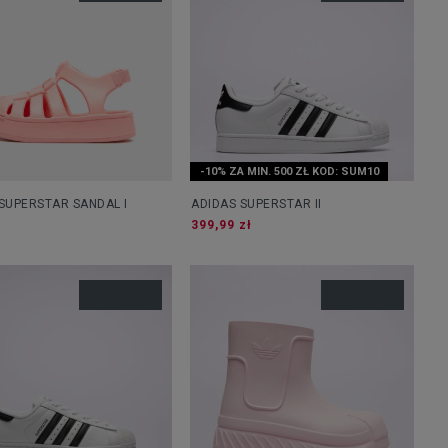
-10% ZA MIN. 500 ZŁ KOD: SUM10
SUPERSTAR SANDAL I
ADIDAS SUPERSTAR II
399,99 zł