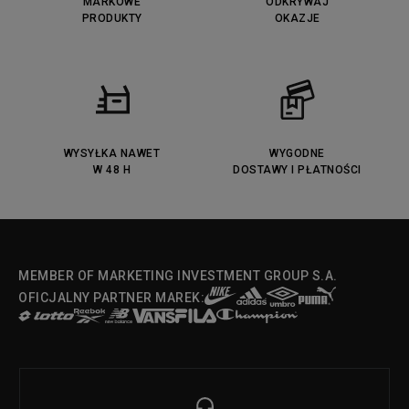
MARKOWE
ODKRYWAJ
PRODUKTY
OKAZJE
WYSYŁKA NAWET
WYGODNE
W 48 H
DOSTAWY I PŁATNOŚCI
MEMBER OF MARKETING INVESTMENT GROUP S.A.
OFICJALNY PARTNER MAREK: