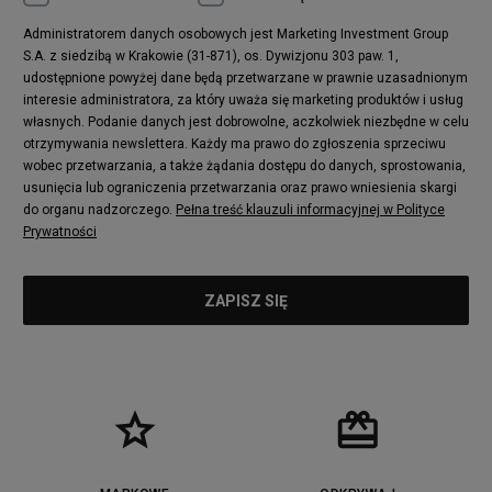
Administratorem danych osobowych jest Marketing Investment Group
S.A. z siedzibą w Krakowie (31-871), os. Dywizjonu 303 paw. 1,
udostępnione powyżej dane będą przetwarzane w prawnie uzasadnionym
interesie administratora, za który uważa się marketing produktów i usług
własnych. Podanie danych jest dobrowolne, aczkolwiek niezbędne w celu
otrzymywania newslettera. Każdy ma prawo do zgłoszenia sprzeciwu
wobec przetwarzania, a także żądania dostępu do danych, sprostowania,
usunięcia lub ograniczenia przetwarzania oraz prawo wniesienia skargi
do organu nadzorczego.
Pełna treść klauzuli informacyjnej w Polityce
Prywatności