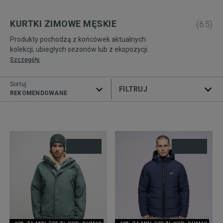
KURTKI ZIMOWE MĘSKIE
(
65
)
Produkty pochodzą z końcówek aktualnych
kolekcji, ubiegłych sezonów lub z ekspozycji.
Szczegóły.
Sortuj
ROZWIŃ FILTRY
REKOMENDOWANE