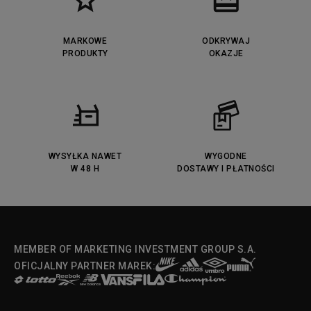
MARKOWE
ODKRYWAJ
PRODUKTY
OKAZJE
WYSYŁKA NAWET
WYGODNE
W 48 H
DOSTAWY I PŁATNOŚCI
MEMBER OF MARKETING INVESTMENT GROUP S.A.
OFICJALNY PARTNER MAREK: