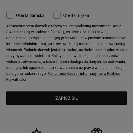
Oferta damska
Oferta męska
Administratorem danych osobowych jest Marketing Investment Group
S.A. z siedzibą w Krakowie (31-871), os. Dywizjonu 303 paw. 1,
udostępnione powyżej dane będą przetwarzane w prawnie uzasadnionym
interesie administratora, za który uważa się marketing produktów i usług
własnych. Podanie danych jest dobrowolne, aczkolwiek niezbędne w celu
otrzymywania newslettera. Każdy ma prawo do zgłoszenia sprzeciwu
wobec przetwarzania, a także żądania dostępu do danych, sprostowania,
usunięcia lub ograniczenia przetwarzania oraz prawo wniesienia skargi
do organu nadzorczego.
Pełna treść klauzuli informacyjnej w Polityce
Prywatności