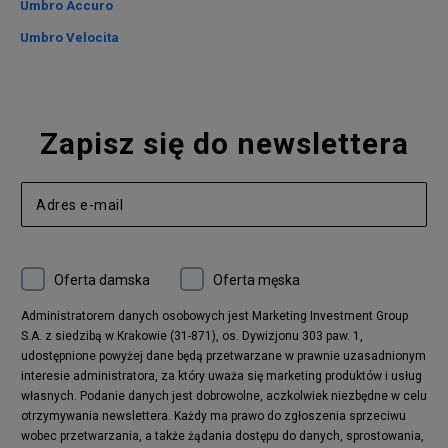
Umbro Accuro
Umbro Velocita
Zapisz się do newslettera
Oferta damska
Oferta męska
Administratorem danych osobowych jest Marketing Investment Group
S.A. z siedzibą w Krakowie (31-871), os. Dywizjonu 303 paw. 1,
udostępnione powyżej dane będą przetwarzane w prawnie uzasadnionym
interesie administratora, za który uważa się marketing produktów i usług
własnych. Podanie danych jest dobrowolne, aczkolwiek niezbędne w celu
otrzymywania newslettera. Każdy ma prawo do zgłoszenia sprzeciwu
wobec przetwarzania, a także żądania dostępu do danych, sprostowania,