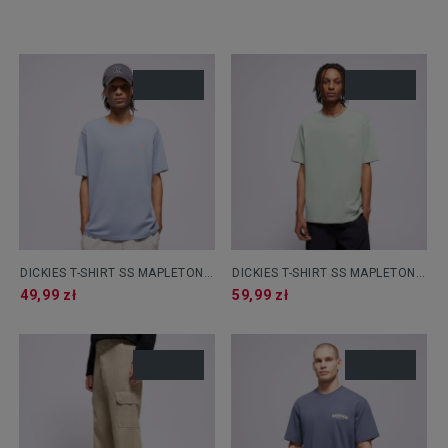
DICKIES T-SHIRT SS MAPLETON
DICKIES T-SHIRT SS MAPLETON
TEE
TEE
49,99 zł
59,99 zł