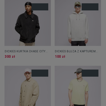
DICKIES KURTKA CHASE CITY
DICKIES BLUZA Z KAPTUREM
JACKET
SUMMERDALE HOODIE
300 zł
100 zł