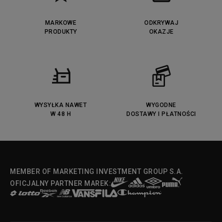
MARKOWE
ODKRYWAJ
PRODUKTY
OKAZJE
WYSYŁKA NAWET
WYGODNE
W 48 H
DOSTAWY I PŁATNOŚCI
MEMBER OF MARKETING INVESTMENT GROUP S.A.
OFICJALNY PARTNER MAREK: