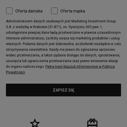
Oferta damska
Oferta męska
Administratorem danych osobowych jest Marketing Investment Group
S.A. z siedzibą w Krakowie (31-871), os. Dywizjonu 303 paw. 1,
udostępnione powyżej dane będą przetwarzane w prawnie uzasadnionym
interesie administratora, za który uważa się marketing produktów i usług
własnych. Podanie danych jest dobrowolne, aczkolwiek niezbędne w celu
otrzymywania newslettera. Każdy ma prawo do zgłoszenia sprzeciwu
wobec przetwarzania, a także żądania dostępu do danych, sprostowania,
usunięcia lub ograniczenia przetwarzania oraz prawo wniesienia skargi
do organu nadzorczego.
Pełna treść klauzuli informacyjnej w Polityce
Prywatności