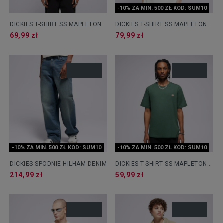
-10% ZA MIN. 500 ZŁ KOD: SUM10
DICKIES T-SHIRT SS MAPLETON
DICKIES T-SHIRT SS MAPLETON
TEE
TEE
69,99 zł
79,99 zł
-10% ZA MIN. 500 ZŁ KOD: SUM10
-10% ZA MIN. 500 ZŁ KOD: SUM10
DICKIES SPODNIE HILHAM DENIM
DICKIES T-SHIRT SS MAPLETON
TEE
214,99 zł
59,99 zł