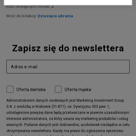
Ilość dostępnych modeli:
2
Wróć do kolekcji:
Dziecięce ubrania
Zapisz się do newslettera
Oferta damska
Oferta męska
Administratorem danych osobowych jest Marketing Investment Group
S.A. z siedzibą w Krakowie (31-871), os. Dywizjonu 303 paw. 1,
udostępnione powyżej dane będą przetwarzane w prawnie uzasadnionym
interesie administratora, za który uważa się marketing produktów i usług
własnych. Podanie danych jest dobrowolne, aczkolwiek niezbędne w celu
otrzymywania newslettera. Każdy ma prawo do zgłoszenia sprzeciwu