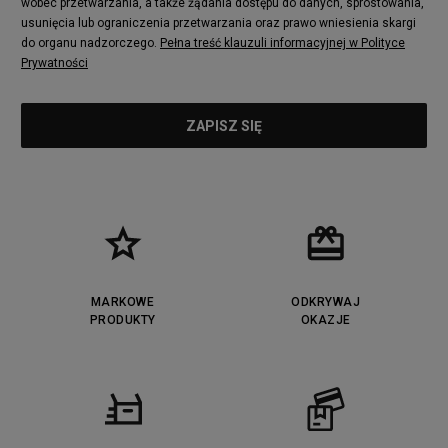
wobec przetwarzania, a także żądania dostępu do danych, sprostowania,
usunięcia lub ograniczenia przetwarzania oraz prawo wniesienia skargi
do organu nadzorczego.
Pełna treść klauzuli informacyjnej w Polityce
Prywatności
MARKOWE
ODKRYWAJ
PRODUKTY
OKAZJE