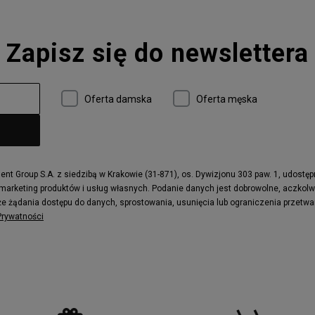
Zapisz się do newslettera
Oferta damska
Oferta męska
t Group S.A. z siedzibą w Krakowie (31-871), os. Dywizjonu 303 paw. 1, udostę
 marketing produktów i usług własnych. Podanie danych jest dobrowolne, aczkol
e żądania dostępu do danych, sprostowania, usunięcia lub ograniczenia przetwa
 Prywatności