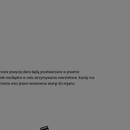
pnione powyżej dane będą przetwarzane w prawnie
wiek niezbędne w celu otrzymywania newslettera. Każdy ma
rzania oraz prawo wniesienia skargi do organu