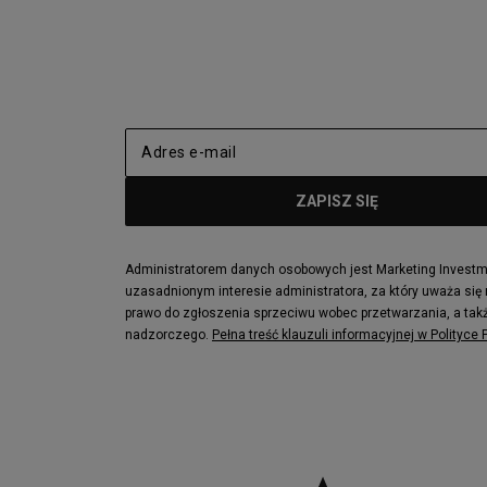
Administratorem danych osobowych jest Marketing Investmen
uzasadnionym interesie administratora, za który uważa się
prawo do zgłoszenia sprzeciwu wobec przetwarzania, a takż
nadzorczego.
Pełna treść klauzuli informacyjnej w Polityce