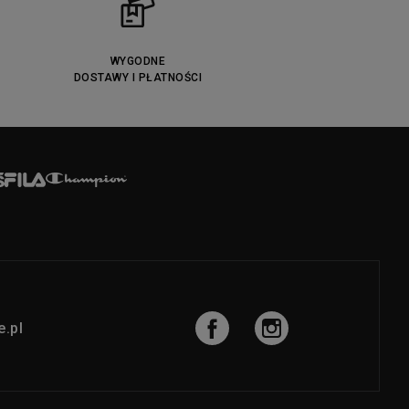
WYGODNE
DOSTAWY I PŁATNOŚCI
.pl