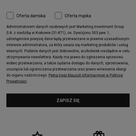
Oferta damska
Oferta męska
Administratorem danych osobowych jest Marketing Investment Group
S.A. z siedzibą w Krakowie (31-871), os. Dywizjonu 303 paw. 1,
udostępnione powyżej dane będą przetwarzane w prawnie uzasadnionym
interesie administratora, za który uważa się marketing produktów i usług
własnych. Podanie danych jest dobrowolne, aczkolwiek niezbędne w celu
otrzymywania newslettera. Każdy ma prawo do zgłoszenia sprzeciwu
wobec przetwarzania, a także żądania dostępu do danych, sprostowania,
usunięcia lub ograniczenia przetwarzania oraz prawo wniesienia skargi
do organu nadzorczego.
Pełna treść klauzuli informacyjnej w Polityce
Prywatności