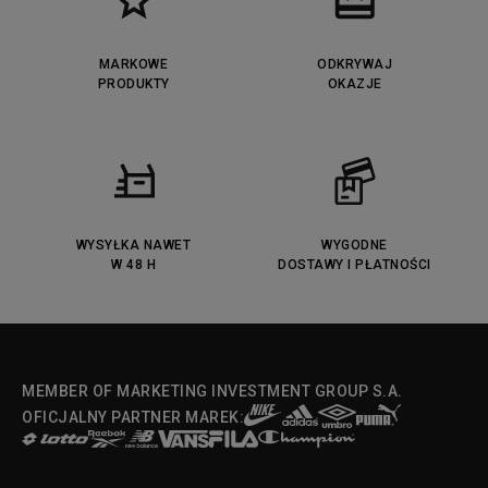
MARKOWE
ODKRYWAJ
PRODUKTY
OKAZJE
WYSYŁKA NAWET
WYGODNE
W 48 H
DOSTAWY I PŁATNOŚCI
MEMBER OF MARKETING INVESTMENT GROUP S.A.
OFICJALNY PARTNER MAREK: