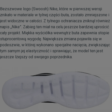
Bezszwowe logo (Swoosh) Nike, które w pierwszej wersji
znikało w materiale w tylnej części buta, zostało zmniejszone i
jest widoczne w całości. Z tylnego ochraniacza zniknął również
napis „Nike”. Zabieg ten miał na celu jeszcze bardziej uprościć
cały projekt. Miękka wyściółka wewnątrz buta zapewnia stopie
stuprocentową wygodę. Największa zmiana pojawiła się w
podeszwie, w której wykonano specjalne nacięcia, zwiększając
tym samym jej elastyczność i sprawiając, że model ten jest
jeszcze lżejszy od swojego poprzednika.