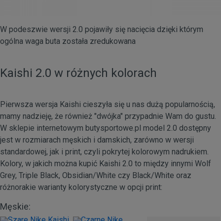
W podeszwie wersji 2.0 pojawiły się nacięcia dzięki którym
ogólna waga buta została zredukowana
Kaishi 2.0 w różnych kolorach
Pierwsza wersja Kaishi cieszyła się u nas dużą popularnością,
mamy nadzieję, że również "dwójka" przypadnie Wam do gustu.
W sklepie internetowym butysportowe.pl model 2.0 dostępny
jest w rozmiarach męskich i damskich, zarówno w wersji
standardowej, jak i print, czyli pokrytej kolorowym nadrukiem.
Kolory, w jakich można kupić Kaishi 2.0 to między innymi Wolf
Grey, Triple Black, Obsidian/White czy Black/White oraz
różnorakie warianty kolorystyczne w opcji print:
Męskie: