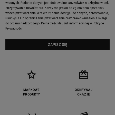
własnych. Podanie danych jest dobrowolne, aczkolwiek niezbędne w celu
otrzymywania newslettera. Każdy ma prawo do zgłoszenia sprzeciwu
wobec przetwarzania, a także żądania dostępu do danych, sprostowania,
usunięcia lub ograniczenia przetwarzania oraz prawo wniesienia skargi
do organu nadzorczego.
Pełna treść klauzuli informacyjnej w Polityce
Prywatności
MARKOWE
ODKRYWAJ
PRODUKTY
OKAZJE