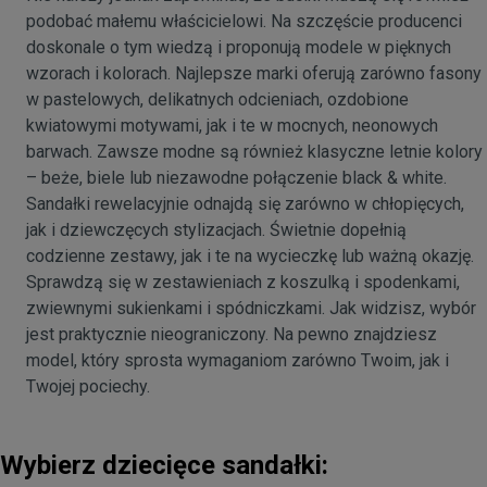
podobać małemu właścicielowi. Na szczęście producenci
doskonale o tym wiedzą i proponują modele w pięknych
wzorach i kolorach. Najlepsze marki oferują zarówno fasony
w pastelowych, delikatnych odcieniach, ozdobione
kwiatowymi motywami, jak i te w mocnych, neonowych
barwach. Zawsze modne są również klasyczne letnie kolory
– beże, biele lub niezawodne połączenie black & white.
Sandałki rewelacyjnie odnajdą się zarówno w chłopięcych,
jak i dziewczęcych stylizacjach. Świetnie dopełnią
codzienne zestawy, jak i te na wycieczkę lub ważną okazję.
Sprawdzą się w zestawieniach z koszulką i spodenkami,
zwiewnymi sukienkami i spódniczkami. Jak widzisz, wybór
jest praktycznie nieograniczony. Na pewno znajdziesz
model, który sprosta wymaganiom zarówno Twoim, jak i
Twojej pociechy.
Wybierz dziecięce sandałki: