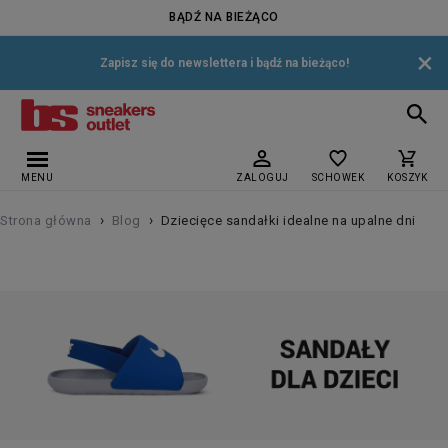
BĄDŹ NA BIEŻĄCO
×
Zapisz się do newslettera i bądź na bieżąco!
MENU
ZALOGUJ
SCHOWEK
KOSZYK
›
›
Strona główna
Blog
Dziecięce sandałki idealne na upalne dni