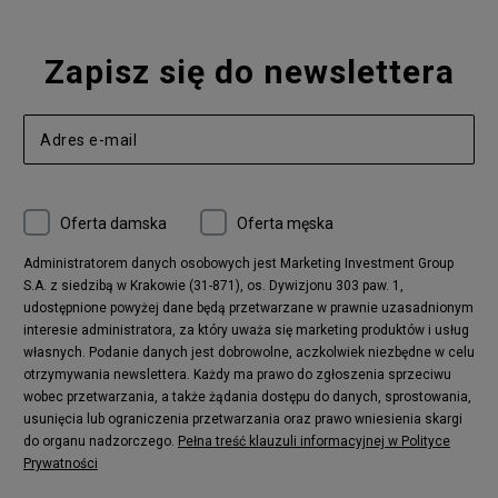
Zapisz się do newslettera
Oferta damska
Oferta męska
Administratorem danych osobowych jest Marketing Investment Group
S.A. z siedzibą w Krakowie (31-871), os. Dywizjonu 303 paw. 1,
udostępnione powyżej dane będą przetwarzane w prawnie uzasadnionym
interesie administratora, za który uważa się marketing produktów i usług
własnych. Podanie danych jest dobrowolne, aczkolwiek niezbędne w celu
otrzymywania newslettera. Każdy ma prawo do zgłoszenia sprzeciwu
wobec przetwarzania, a także żądania dostępu do danych, sprostowania,
usunięcia lub ograniczenia przetwarzania oraz prawo wniesienia skargi
do organu nadzorczego.
Pełna treść klauzuli informacyjnej w Polityce
Prywatności