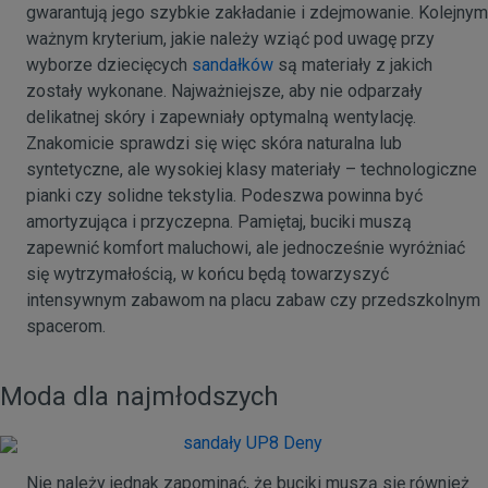
gwarantują jego szybkie zakładanie i zdejmowanie. Kolejnym
ważnym kryterium, jakie należy wziąć pod uwagę przy
wyborze dziecięcych
sandałków
są materiały z jakich
zostały wykonane. Najważniejsze, aby nie odparzały
delikatnej skóry i zapewniały optymalną wentylację.
Znakomicie sprawdzi się więc skóra naturalna lub
syntetyczne, ale wysokiej klasy materiały – technologiczne
pianki czy solidne tekstylia. Podeszwa powinna być
amortyzująca i przyczepna. Pamiętaj, buciki muszą
zapewnić komfort maluchowi, ale jednocześnie wyróżniać
się wytrzymałością, w końcu będą towarzyszyć
intensywnym zabawom na placu zabaw czy przedszkolnym
spacerom.
Moda dla najmłodszych
Nie należy jednak zapominać, że buciki muszą się również