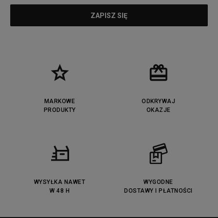
MARKOWE
ODKRYWAJ
PRODUKTY
OKAZJE
WYSYŁKA NAWET
WYGODNE
W 48 H
DOSTAWY I PŁATNOŚCI