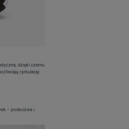
styczna, dzięki czemu
żliwiają cyrkulację
wek – podeszwa i