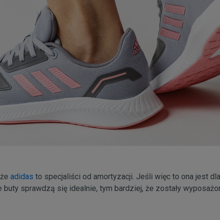
, że
adidas
to specjaliści od amortyzacji. Jeśli więc to ona jest dl
te buty sprawdzą się idealnie, tym bardziej, że zostały wyposa