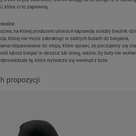
, które ci to zapewnią.
dealne:
zwa, na której producent umieścił naprawdę solidny bieżnik dzi
cja, której nie może zabraknąć w żadnych butach do biegania,
manie/dopasowanie do stopy, które sprawi, że poczujemy się stab
eśli lubisz biegać w deszcz lub śnieg, ważne, by buty nie wchłan
odprowadzały tę, która wytwarza się wewnątrz buta.
h propozycji