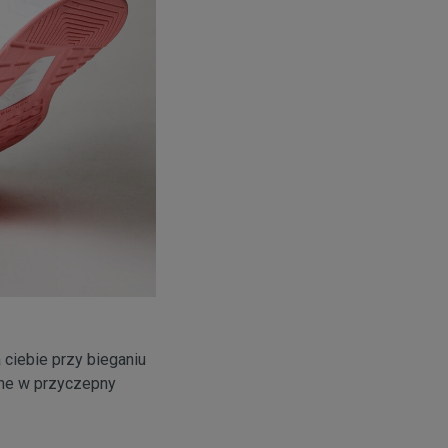
a ciebie przy bieganiu
żone w przyczepny