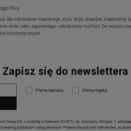
Logo Plus
lo dla miłośników miejskiego stylu. W jej składzie znajdziemy t
mnie otula ciało, zapewniając całodzienny komfort. Do wyboru ma
tów kolorystycznych.
Zapisz się do newslettera
Oferta damska
Oferta męska
t Group S.A. z siedzibą w Krakowie (31-871), os. Dywizjonu 303 paw. 1, udostę
 marketing produktów i usług własnych. Podanie danych jest dobrowolne, aczkol