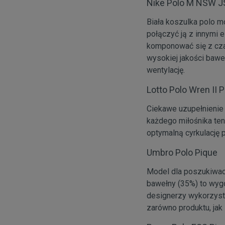
Nike Polo M NSW J
Biała koszulka polo m
połączyć ją z innymi
komponować się z czar
wysokiej jakości bawe
wentylację.
Lotto Polo Wren II 
Ciekawe uzupełnienie 
każdego miłośnika ten
optymalną cyrkulację 
Umbro Polo Pique
Model dla poszukiwacz
bawełny (35%) to wygo
designerzy wykorzyst
zarówno produktu, jak 