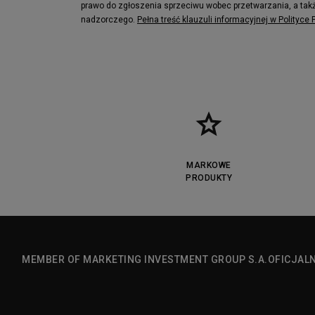
prawo do zgłoszenia sprzeciwu wobec przetwarzania, a takż
nadzorczego.
Pełna treść klauzuli informacyjnej w Polityce
MARKOWE
PRODUKTY
MEMBER OF MARKETING INVESTMENT GROUP S.A.
OFICJAL