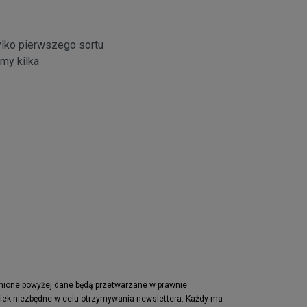
ylko pierwszego sortu
my kilka
pnione powyżej dane będą przetwarzane w prawnie
wiek niezbędne w celu otrzymywania newslettera. Każdy ma