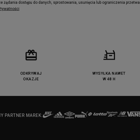
e żądania dostępu do danych, sprostowania, usunięcia lub ograniczenia przetwa
 Prywatności
ODKRYWAJ
WYSYŁKA NAWET
OKAZJE
W 48 H
NY PARTNER MAREK: