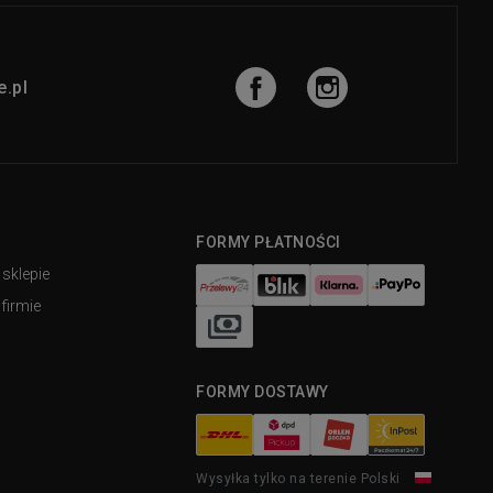
.pl
FORMY PŁATNOŚCI
 sklepie
firmie
FORMY DOSTAWY
Wysyłka tylko na terenie Polski