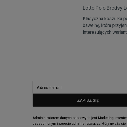
Lotto Polo Brodsy 
Klasyczna koszulka po
bawełnę, która przyje
interesujących warian
Administratorem danych osobowych jest Marketing Investmen
uzasadnionym interesie administratora, za który uważa się