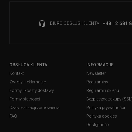
+48 12 681 8
BIURO OBSŁUGI KLIENTA
OBSŁUGA KLIENTA
INFORMACJE
Kontakt
Newsletter
Zwroty i reklamacje
Regulaminy
Formy i koszty dostawy
Regulamin sklepu
Formy płatności
Bezpieczne zakupy (SSL
Czas realizacji zamówienia
Polityka prywatności
FAQ
Polityka cookies
Dostępność