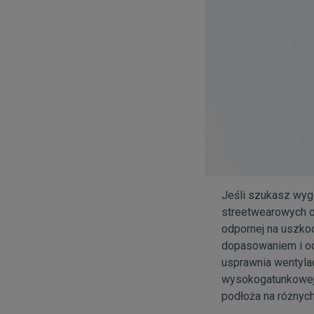
Jeśli szukasz wyg
streetwearowych o
odpornej na uszko
dopasowaniem i odp
usprawnia wentyla
wysokogatunkowej 
podłoża na różnych