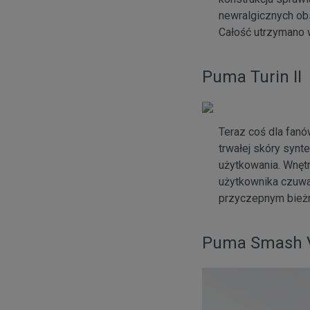
newralgicznych ob
Całość utrzymano 
Puma Turin II
Teraz coś dla fan
trwałej skóry synt
użytkowania. Wnęt
użytkownika czuwa
przyczepnym bieżn
Puma Smash 