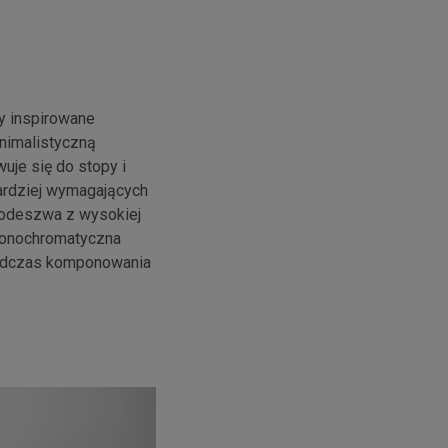
y inspirowane
inimalistyczną
uje się do stopy i
ardziej wymagających
Podeszwa z wysokiej
 Monochromatyczna
 podczas komponowania