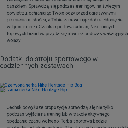
daszkiem. Sprawdzą się podczas treningów na świeżym
powietrzu, ochraniając Twoje oczy przed agresywnymi
promieniami słońca, a Tobie zapewniając dobre chłonięcie
wilgoci z czoła. Czapka sportowa adidas, Nike i innych
topowych brandów przyda się również podczas wakacyjnych
wojaży.
Dodatki do stroju sportowego w
codziennych zestawach
Jednak powyższe propozycje sprawdzą się nie tylko
podczas wyjścia na trening lub w trakcie aktywnego
spędzania czasu wolnego. Torba sportowa będzie
niezbędna w trakcie wakacji. Plecak przyda się do szkoły lub