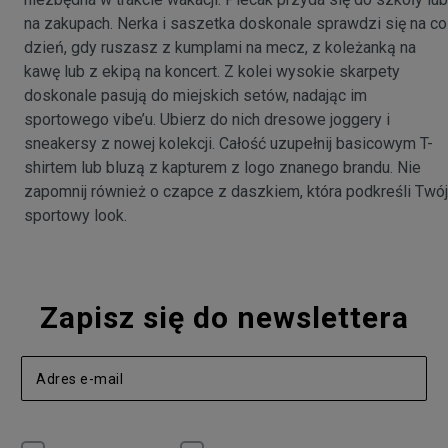
na zakupach. Nerka i saszetka doskonale sprawdzi się na co
dzień, gdy ruszasz z kumplami na mecz, z koleżanką na
kawę lub z ekipą na koncert. Z kolei wysokie skarpety
doskonale pasują do miejskich setów, nadając im
sportowego vibe’u. Ubierz do nich dresowe joggery i
sneakersy z nowej kolekcji. Całość uzupełnij basicowym T-
shirtem lub bluzą z kapturem z logo znanego brandu. Nie
zapomnij również o czapce z daszkiem, która podkreśli Twój
sportowy look.
Zapisz się do newslettera