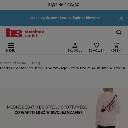
BĄDŹ NA BIEŻĄCO
×
Zapisz się do newslettera i bądź na bieżąco!
MENU
ZALOGUJ
SCHOWEK
KOSZYK
›
›
Strona główna
Blog
Modne dodatki do stroju sportowego - co warto mieć w swojej szafie