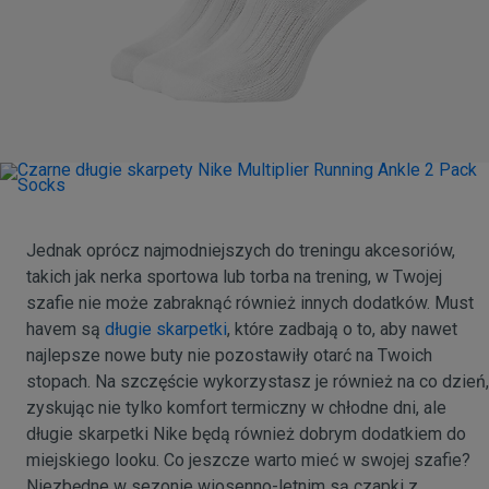
Jednak oprócz najmodniejszych do treningu akcesoriów,
takich jak nerka sportowa lub torba na trening, w Twojej
szafie nie może zabraknąć również innych dodatków. Must
havem są
długie skarpetki
, które zadbają o to, aby nawet
najlepsze nowe buty nie pozostawiły otarć na Twoich
stopach. Na szczęście wykorzystasz je również na co dzień,
zyskując nie tylko komfort termiczny w chłodne dni, ale
długie skarpetki Nike będą również dobrym dodatkiem do
miejskiego looku. Co jeszcze warto mieć w swojej szafie?
Niezbędne w sezonie wiosenno-letnim są czapki z