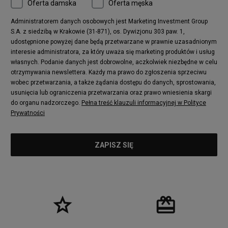
Oferta damska
Oferta męska
Administratorem danych osobowych jest Marketing Investment Group
S.A. z siedzibą w Krakowie (31-871), os. Dywizjonu 303 paw. 1,
udostępnione powyżej dane będą przetwarzane w prawnie uzasadnionym
interesie administratora, za który uważa się marketing produktów i usług
własnych. Podanie danych jest dobrowolne, aczkolwiek niezbędne w celu
otrzymywania newslettera. Każdy ma prawo do zgłoszenia sprzeciwu
wobec przetwarzania, a także żądania dostępu do danych, sprostowania,
usunięcia lub ograniczenia przetwarzania oraz prawo wniesienia skargi
do organu nadzorczego.
Pełna treść klauzuli informacyjnej w Polityce
Prywatności