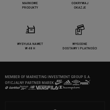
MARKOWE
ODKRYWAJ
PRODUKTY
OKAZJE
WYSYŁKA NAWET
WYGODNE
W 48 H
DOSTAWY I PŁATNOŚCI
MEMBER OF MARKETING INVESTMENT GROUP S.A.
OFICJALNY PARTNER MAREK: