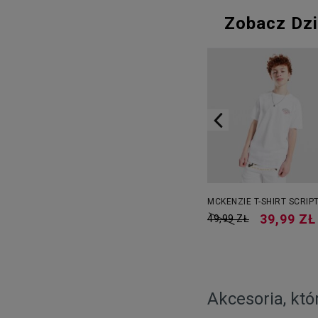
Zobacz Dzi
NIKE T-SHIRT NIKE
MCKENZIE T-SHIRT SCRIP
SPORTSWEAR BOY
39,99 ZŁ
49,99 ZŁ
49,99 ZŁ
84,99 ZŁ
Akcesoria, któ