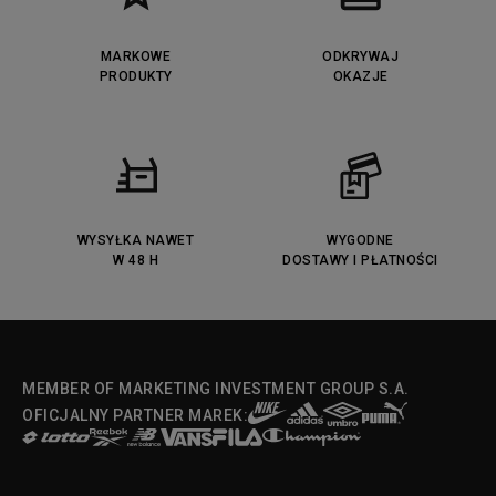
MARKOWE
ODKRYWAJ
PRODUKTY
OKAZJE
WYSYŁKA NAWET
WYGODNE
W 48 H
DOSTAWY I PŁATNOŚCI
MEMBER OF MARKETING INVESTMENT GROUP S.A.
OFICJALNY PARTNER MAREK: