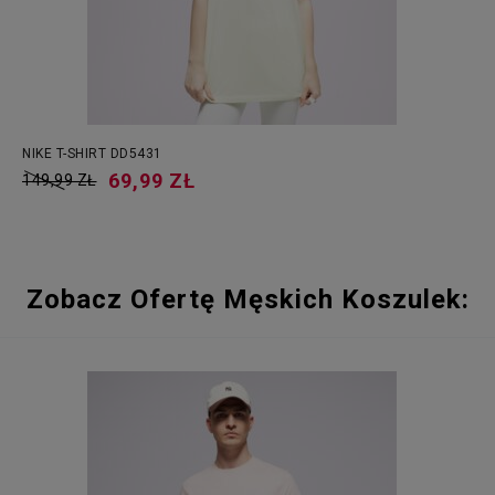
NIKE T-SHIRT DD5431
69,99 ZŁ
149,99 ZŁ
Zobacz Ofertę Męskich Koszulek: