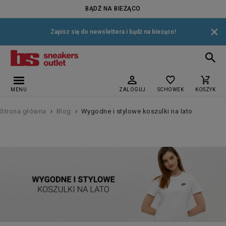
BĄDŹ NA BIEŻĄCO
×
Zapisz się do newslettera i bądź na bieżąco!
MENU
ZALOGUJ
SCHOWEK
KOSZYK
›
›
Strona główna
Blog
Wygodne i stylowe koszulki na lato