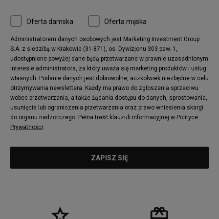
Oferta damska
Oferta męska
Administratorem danych osobowych jest Marketing Investment Group
S.A. z siedzibą w Krakowie (31-871), os. Dywizjonu 303 paw. 1,
udostępnione powyżej dane będą przetwarzane w prawnie uzasadnionym
interesie administratora, za który uważa się marketing produktów i usług
własnych. Podanie danych jest dobrowolne, aczkolwiek niezbędne w celu
otrzymywania newslettera. Każdy ma prawo do zgłoszenia sprzeciwu
wobec przetwarzania, a także żądania dostępu do danych, sprostowania,
usunięcia lub ograniczenia przetwarzania oraz prawo wniesienia skargi
do organu nadzorczego.
Pełna treść klauzuli informacyjnej w Polityce
Prywatności