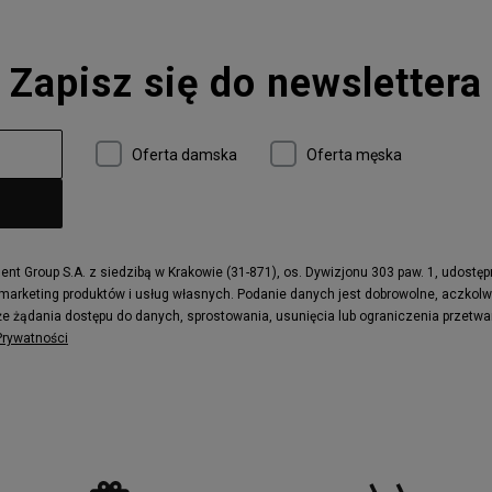
Zapisz się do newslettera
Oferta damska
Oferta męska
t Group S.A. z siedzibą w Krakowie (31-871), os. Dywizjonu 303 paw. 1, udostę
 marketing produktów i usług własnych. Podanie danych jest dobrowolne, aczkol
e żądania dostępu do danych, sprostowania, usunięcia lub ograniczenia przetwa
 Prywatności