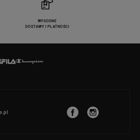
WYGODNE
DOSTAWY I PŁATNOŚCI
.pl