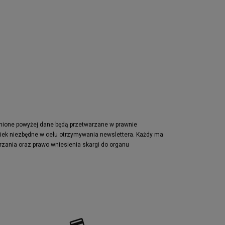
pnione powyżej dane będą przetwarzane w prawnie
wiek niezbędne w celu otrzymywania newslettera. Każdy ma
rzania oraz prawo wniesienia skargi do organu