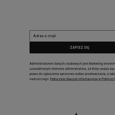
Administratorem danych osobowych jest Marketing Investmen
uzasadnionym interesie administratora, za który uważa się
prawo do zgłoszenia sprzeciwu wobec przetwarzania, a takż
nadzorczego.
Pełna treść klauzuli informacyjnej w Polityce