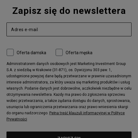
Zapisz się do newslettera
Oferta damska
Oferta męska
Administratorem danych osobowych jest Marketing Investment Group
S.A. z siedzibą w Krakowie (31-871), os. Dywizjonu 303 paw. 1,
udostępnione powyżej dane będą przetwarzane w prawnie uzasadnionym
interesie administratora, za który uważa się marketing produktów i usług
własnych. Podanie danych jest dobrowolne, aczkolwiek niezbędne w celu
otrzymywania newslettera. Każdy ma prawo do zgłoszenia sprzeciwu
wobec przetwarzania, a także żądania dostępu do danych, sprostowania,
usunięcia lub ograniczenia przetwarzania oraz prawo wniesienia skargi
do organu nadzorczego.
Pełna treść klauzuli informacyjnej w Polityce
Prywatności