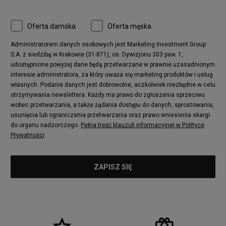
Oferta damska
Oferta męska
Administratorem danych osobowych jest Marketing Investment Group
S.A. z siedzibą w Krakowie (31-871), os. Dywizjonu 303 paw. 1,
udostępnione powyżej dane będą przetwarzane w prawnie uzasadnionym
interesie administratora, za który uważa się marketing produktów i usług
własnych. Podanie danych jest dobrowolne, aczkolwiek niezbędne w celu
otrzymywania newslettera. Każdy ma prawo do zgłoszenia sprzeciwu
wobec przetwarzania, a także żądania dostępu do danych, sprostowania,
usunięcia lub ograniczenia przetwarzania oraz prawo wniesienia skargi
do organu nadzorczego.
Pełna treść klauzuli informacyjnej w Polityce
Prywatności