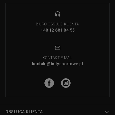
BIURO OBSŁUGI KLIENTA
+48 12 681 84 55
KONTAKT E-MAIL
kontakt@butysportowe.pl
OBSŁUGA KLIENTA