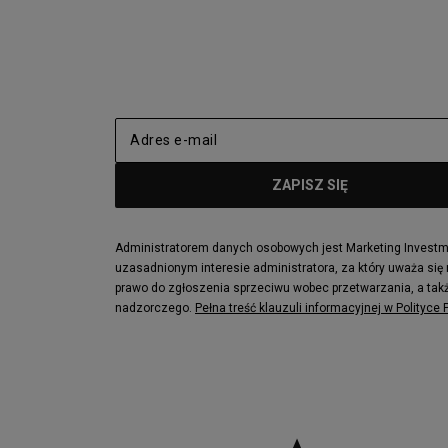
Administratorem danych osobowych jest Marketing Investmen
uzasadnionym interesie administratora, za który uważa się
prawo do zgłoszenia sprzeciwu wobec przetwarzania, a takż
nadzorczego.
Pełna treść klauzuli informacyjnej w Polityce