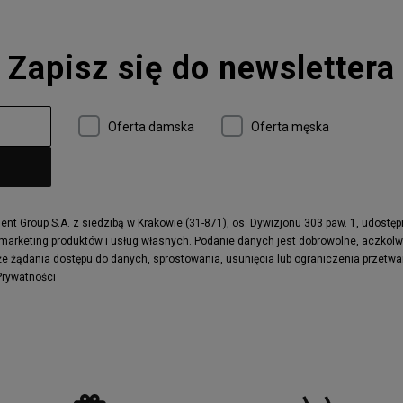
Zapisz się do newslettera
Oferta damska
Oferta męska
t Group S.A. z siedzibą w Krakowie (31-871), os. Dywizjonu 303 paw. 1, udostę
 marketing produktów i usług własnych. Podanie danych jest dobrowolne, aczkol
e żądania dostępu do danych, sprostowania, usunięcia lub ograniczenia przetwa
 Prywatności