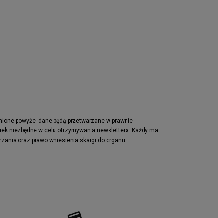
pnione powyżej dane będą przetwarzane w prawnie
wiek niezbędne w celu otrzymywania newslettera. Każdy ma
rzania oraz prawo wniesienia skargi do organu