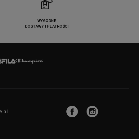
WYGODNE
DOSTAWY I PŁATNOŚCI
.pl