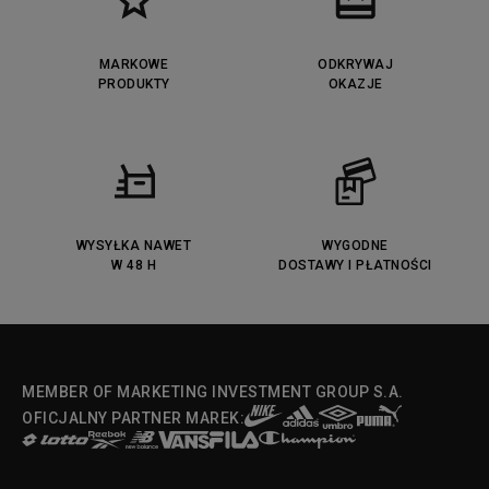
MARKOWE
ODKRYWAJ
PRODUKTY
OKAZJE
WYSYŁKA NAWET
WYGODNE
W 48 H
DOSTAWY I PŁATNOŚCI
MEMBER OF MARKETING INVESTMENT GROUP S.A.
OFICJALNY PARTNER MAREK: