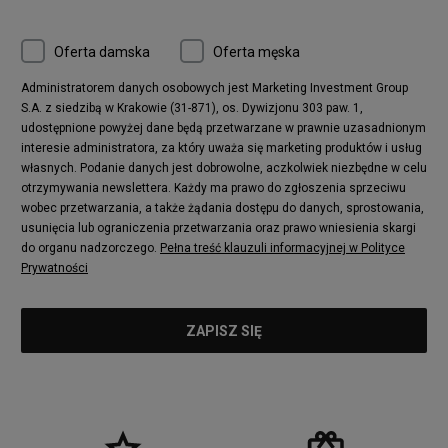
Oferta damska
Oferta męska
Administratorem danych osobowych jest Marketing Investment Group
S.A. z siedzibą w Krakowie (31-871), os. Dywizjonu 303 paw. 1,
udostępnione powyżej dane będą przetwarzane w prawnie uzasadnionym
interesie administratora, za który uważa się marketing produktów i usług
własnych. Podanie danych jest dobrowolne, aczkolwiek niezbędne w celu
otrzymywania newslettera. Każdy ma prawo do zgłoszenia sprzeciwu
wobec przetwarzania, a także żądania dostępu do danych, sprostowania,
usunięcia lub ograniczenia przetwarzania oraz prawo wniesienia skargi
do organu nadzorczego.
Pełna treść klauzuli informacyjnej w Polityce
Prywatności