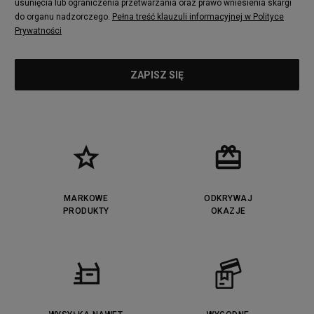
usunięcia lub ograniczenia przetwarzania oraz prawo wniesienia skargi
do organu nadzorczego.
Pełna treść klauzuli informacyjnej w Polityce
Prywatności
MARKOWE
ODKRYWAJ
PRODUKTY
OKAZJE