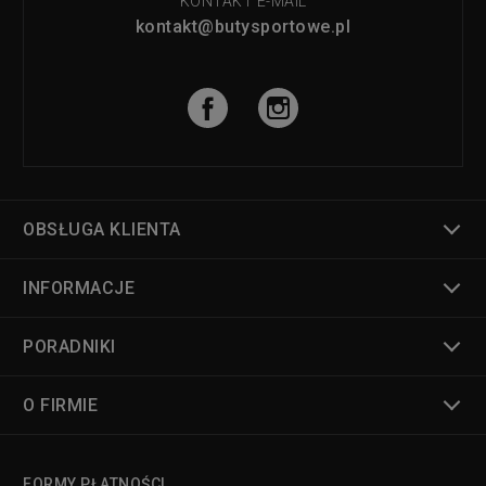
KONTAKT E-MAIL
kontakt@butysportowe.pl
OBSŁUGA KLIENTA
INFORMACJE
PORADNIKI
O FIRMIE
FORMY PŁATNOŚCI