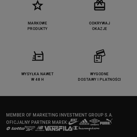
MARKOWE
ODKRYWAJ
PRODUKTY
OKAZJE
WYSYŁKA NAWET
WYGODNE
W 48 H
DOSTAWY I PŁATNOŚCI
MEMBER OF MARKETING INVESTMENT GROUP S.A.
OFICJALNY PARTNER MAREK: