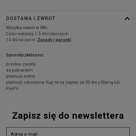
DOSTAWA I ZWROT
Wysyłka nawet w 48h.
Czas realizacji 1-5 dni roboczych.
14 dni na zwrot.
Zasady i warunki
Sposoby płatności:
przelew zwykły
za pobraniem
płatność online
płatność odroczona: Kup teraz zapłać za 30 dni z
Klarną
lub
PayPo
Zapisz się do newslettera