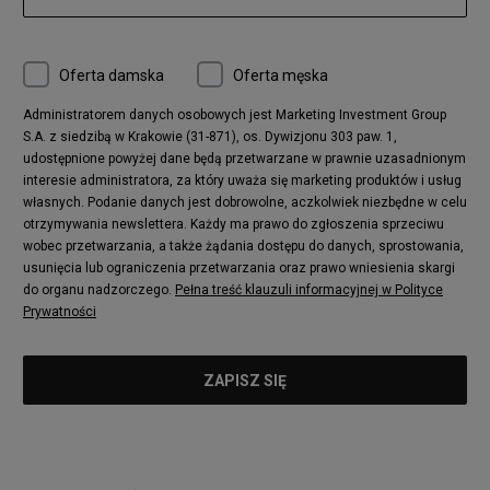
Oferta damska
Oferta męska
Administratorem danych osobowych jest Marketing Investment Group
S.A. z siedzibą w Krakowie (31-871), os. Dywizjonu 303 paw. 1,
udostępnione powyżej dane będą przetwarzane w prawnie uzasadnionym
interesie administratora, za który uważa się marketing produktów i usług
własnych. Podanie danych jest dobrowolne, aczkolwiek niezbędne w celu
otrzymywania newslettera. Każdy ma prawo do zgłoszenia sprzeciwu
wobec przetwarzania, a także żądania dostępu do danych, sprostowania,
usunięcia lub ograniczenia przetwarzania oraz prawo wniesienia skargi
do organu nadzorczego.
Pełna treść klauzuli informacyjnej w Polityce
Prywatności