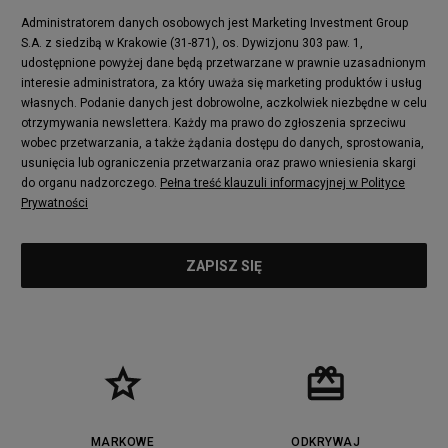
Administratorem danych osobowych jest Marketing Investment Group
S.A. z siedzibą w Krakowie (31-871), os. Dywizjonu 303 paw. 1,
udostępnione powyżej dane będą przetwarzane w prawnie uzasadnionym
interesie administratora, za który uważa się marketing produktów i usług
własnych. Podanie danych jest dobrowolne, aczkolwiek niezbędne w celu
otrzymywania newslettera. Każdy ma prawo do zgłoszenia sprzeciwu
wobec przetwarzania, a także żądania dostępu do danych, sprostowania,
usunięcia lub ograniczenia przetwarzania oraz prawo wniesienia skargi
do organu nadzorczego.
Pełna treść klauzuli informacyjnej w Polityce
Prywatności
MARKOWE
ODKRYWAJ