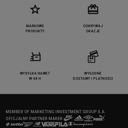
MARKOWE
ODKRYWAJ
PRODUKTY
OKAZJE
WYSYŁKA NAWET
WYGODNE
W 48 H
DOSTAWY I PŁATNOŚCI
MEMBER OF MARKETING INVESTMENT GROUP S.A.
OFICJALNY PARTNER MAREK: