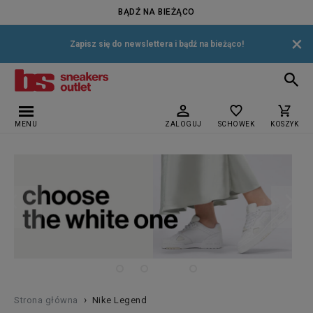
BĄDŹ NA BIEŻĄCO
×
Zapisz się do newslettera i bądź na bieżąco!
MENU
ZALOGUJ
SCHOWEK
KOSZYK
›
Strona główna
Nike Legend