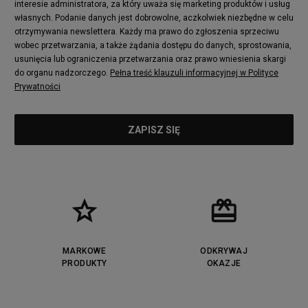
interesie administratora, za który uważa się marketing produktów i usług
własnych. Podanie danych jest dobrowolne, aczkolwiek niezbędne w celu
otrzymywania newslettera. Każdy ma prawo do zgłoszenia sprzeciwu
wobec przetwarzania, a także żądania dostępu do danych, sprostowania,
usunięcia lub ograniczenia przetwarzania oraz prawo wniesienia skargi
do organu nadzorczego.
Pełna treść klauzuli informacyjnej w Polityce
Prywatności
MARKOWE
ODKRYWAJ
PRODUKTY
OKAZJE