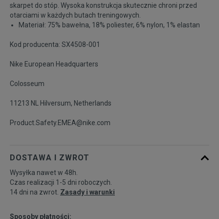
skarpet do stóp. Wysoka konstrukcja skutecznie chroni przed
otarciami w każdych butach treningowych.
Materiał: 75% bawełna, 18% poliester, 6% nylon, 1% elastan
Kod producenta: SX4508-001
Nike European Headquarters
Colosseum
11213 NL Hilversum, Netherlands
Product.Safety.EMEA@nike.com
DOSTAWA I ZWROT
Wysyłka nawet w 48h.
Czas realizacji 1-5 dni roboczych.
14 dni na zwrot.
Zasady i warunki
Sposoby płatności: