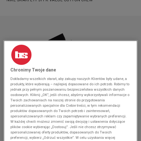
Chronimy Twoje dane
Dokładamy wszelkich starań, aby zakupy naszych Klientów były udane, a
produkty, które wybierają – najlepiej dopasowane do ich potrzeb. Robimy to
jednak przy pełnym poszanowaniu bezpieczeństwa wszystkich danych
osobowych. Kliknij „OK”, jeśli chcesz, abyśmy wykorzystywali informacje o
Twoich zachowaniach na naszej stronie do przygotowania
personalizowanych specjalnie dla Ciebie treści, w tym rekomendacji
produktów dopasowanych do Twoich potrzeb i zainteresowań,
spersonalizowanych reklam czy zapamiętywanie wybranych preferencji.
W każdej chwili możesz zmienić swoją decyzję i ustawienia dotyczące
plików cookie wybierając „Dostosuj”. Jeśli nie chcesz otrzymywać
spersonalizowanej oferty produktów, dopasowanych do Twoich
preferencji, wybierz „Odrzuć wszystkie”. W celu uzyskania więcej