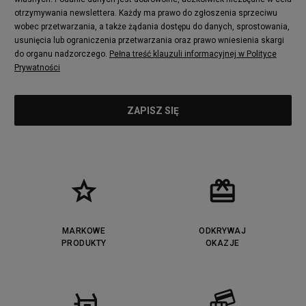
otrzymywania newslettera. Każdy ma prawo do zgłoszenia sprzeciwu
wobec przetwarzania, a także żądania dostępu do danych, sprostowania,
usunięcia lub ograniczenia przetwarzania oraz prawo wniesienia skargi
do organu nadzorczego.
Pełna treść klauzuli informacyjnej w Polityce
Prywatności
MARKOWE
ODKRYWAJ
PRODUKTY
OKAZJE