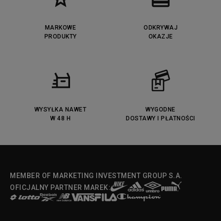
MARKOWE
ODKRYWAJ
PRODUKTY
OKAZJE
WYSYŁKA NAWET
WYGODNE
W 48 H
DOSTAWY I PŁATNOŚCI
MEMBER OF MARKETING INVESTMENT GROUP S.A.
OFICJALNY PARTNER MAREK: