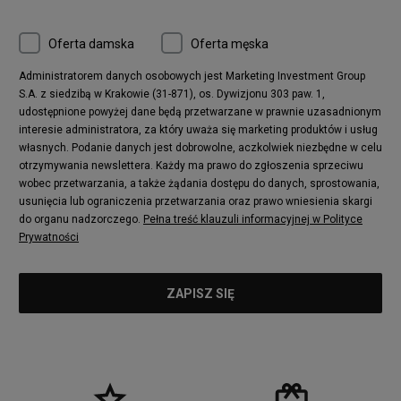
Oferta damska
Oferta męska
Administratorem danych osobowych jest Marketing Investment Group
S.A. z siedzibą w Krakowie (31-871), os. Dywizjonu 303 paw. 1,
udostępnione powyżej dane będą przetwarzane w prawnie uzasadnionym
interesie administratora, za który uważa się marketing produktów i usług
własnych. Podanie danych jest dobrowolne, aczkolwiek niezbędne w celu
otrzymywania newslettera. Każdy ma prawo do zgłoszenia sprzeciwu
wobec przetwarzania, a także żądania dostępu do danych, sprostowania,
usunięcia lub ograniczenia przetwarzania oraz prawo wniesienia skargi
do organu nadzorczego.
Pełna treść klauzuli informacyjnej w Polityce
Prywatności