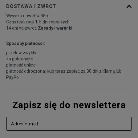
DOSTAWA I ZWROT
Wysyłka nawet w 48h.
Czas realizacji 1-5 dni roboczych.
14 dni na zwrot.
Zasady i warunki
Sposoby płatności:
przelew zwykły
za pobraniem
płatność online
płatność odroczona: Kup teraz zapłać za 30 dni z
Klarną
lub
PayPo
Zapisz się do newslettera