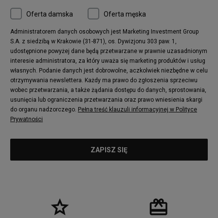
Oferta damska
Oferta męska
Administratorem danych osobowych jest Marketing Investment Group
S.A. z siedzibą w Krakowie (31-871), os. Dywizjonu 303 paw. 1,
udostępnione powyżej dane będą przetwarzane w prawnie uzasadnionym
interesie administratora, za który uważa się marketing produktów i usług
własnych. Podanie danych jest dobrowolne, aczkolwiek niezbędne w celu
otrzymywania newslettera. Każdy ma prawo do zgłoszenia sprzeciwu
wobec przetwarzania, a także żądania dostępu do danych, sprostowania,
usunięcia lub ograniczenia przetwarzania oraz prawo wniesienia skargi
do organu nadzorczego.
Pełna treść klauzuli informacyjnej w Polityce
Prywatności