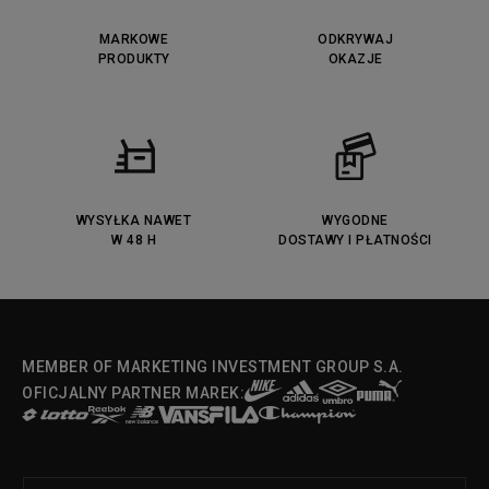
MARKOWE
ODKRYWAJ
PRODUKTY
OKAZJE
WYSYŁKA NAWET
WYGODNE
W 48 H
DOSTAWY I PŁATNOŚCI
MEMBER OF MARKETING INVESTMENT GROUP S.A.
OFICJALNY PARTNER MAREK: