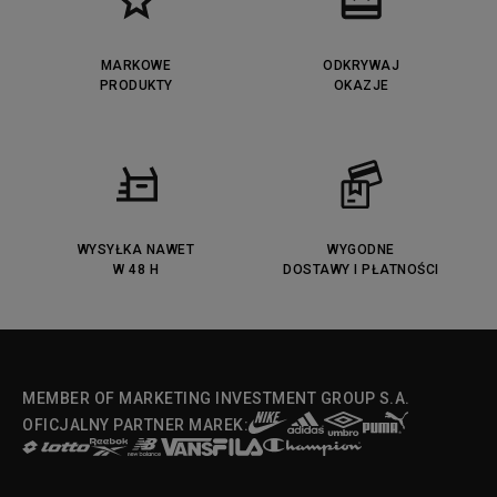
MARKOWE
ODKRYWAJ
PRODUKTY
OKAZJE
WYSYŁKA NAWET
WYGODNE
W 48 H
DOSTAWY I PŁATNOŚCI
MEMBER OF MARKETING INVESTMENT GROUP S.A.
OFICJALNY PARTNER MAREK: