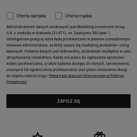
Oferta damska
Oferta męska
Administratorem danych osobowych jest Marketing Investment Group
S.A. z siedzibą w Krakowie (31-871), os. Dywizjonu 303 paw. 1,
udostępnione powyżej dane będą przetwarzane w prawnie uzasadnionym
interesie administratora, za który uważa się marketing produktów i usług
własnych. Podanie danych jest dobrowolne, aczkolwiek niezbędne w celu
otrzymywania newslettera. Każdy ma prawo do zgłoszenia sprzeciwu
wobec przetwarzania, a także żądania dostępu do danych, sprostowania,
usunięcia lub ograniczenia przetwarzania oraz prawo wniesienia skargi
do organu nadzorczego.
Pełna treść klauzuli informacyjnej w Polityce
Prywatności