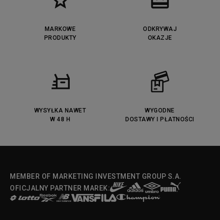
MARKOWE
ODKRYWAJ
PRODUKTY
OKAZJE
WYSYŁKA NAWET
WYGODNE
W 48 H
DOSTAWY I PŁATNOŚCI
MEMBER OF MARKETING INVESTMENT GROUP S.A.
OFICJALNY PARTNER MAREK: