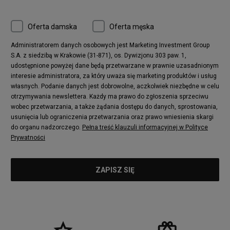
Oferta damska
Oferta męska
Administratorem danych osobowych jest Marketing Investment Group
S.A. z siedzibą w Krakowie (31-871), os. Dywizjonu 303 paw. 1,
udostępnione powyżej dane będą przetwarzane w prawnie uzasadnionym
interesie administratora, za który uważa się marketing produktów i usług
własnych. Podanie danych jest dobrowolne, aczkolwiek niezbędne w celu
otrzymywania newslettera. Każdy ma prawo do zgłoszenia sprzeciwu
wobec przetwarzania, a także żądania dostępu do danych, sprostowania,
usunięcia lub ograniczenia przetwarzania oraz prawo wniesienia skargi
do organu nadzorczego.
Pełna treść klauzuli informacyjnej w Polityce
Prywatności