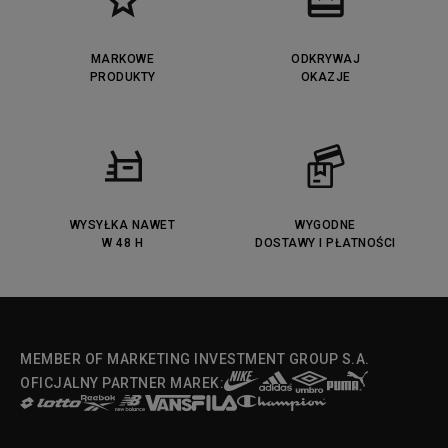
MARKOWE
ODKRYWAJ
PRODUKTY
OKAZJE
WYSYŁKA NAWET
WYGODNE
W 48 H
DOSTAWY I PŁATNOŚCI
MEMBER OF MARKETING INVESTMENT GROUP S.A.
OFICJALNY PARTNER MAREK: