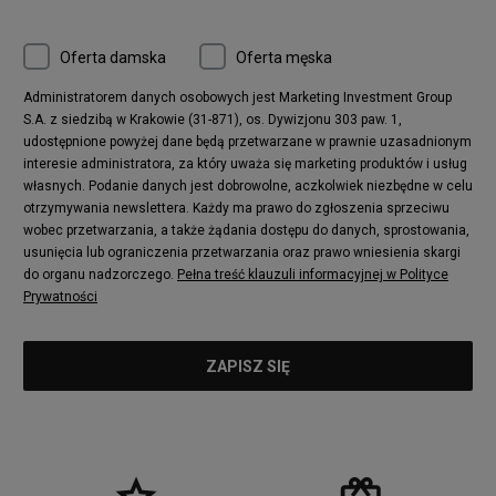
Oferta damska
Oferta męska
Administratorem danych osobowych jest Marketing Investment Group
S.A. z siedzibą w Krakowie (31-871), os. Dywizjonu 303 paw. 1,
udostępnione powyżej dane będą przetwarzane w prawnie uzasadnionym
interesie administratora, za który uważa się marketing produktów i usług
własnych. Podanie danych jest dobrowolne, aczkolwiek niezbędne w celu
otrzymywania newslettera. Każdy ma prawo do zgłoszenia sprzeciwu
wobec przetwarzania, a także żądania dostępu do danych, sprostowania,
usunięcia lub ograniczenia przetwarzania oraz prawo wniesienia skargi
do organu nadzorczego.
Pełna treść klauzuli informacyjnej w Polityce
Prywatności