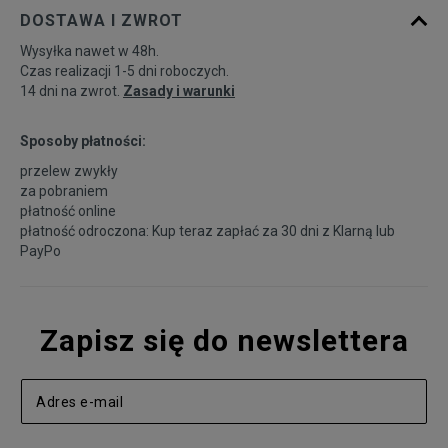
DOSTAWA I ZWROT
Wysyłka nawet w 48h.
Czas realizacji 1-5 dni roboczych.
14 dni na zwrot.
Zasady i warunki
Sposoby płatności:
przelew zwykły
za pobraniem
płatność online
płatność odroczona: Kup teraz zapłać za 30 dni z
Klarną
lub
PayPo
Zapisz się do newslettera