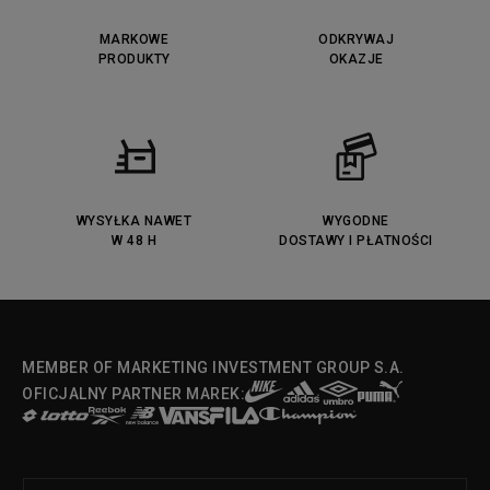
MARKOWE
ODKRYWAJ
PRODUKTY
OKAZJE
WYSYŁKA NAWET
WYGODNE
W 48 H
DOSTAWY I PŁATNOŚCI
MEMBER OF MARKETING INVESTMENT GROUP S.A.
OFICJALNY PARTNER MAREK: