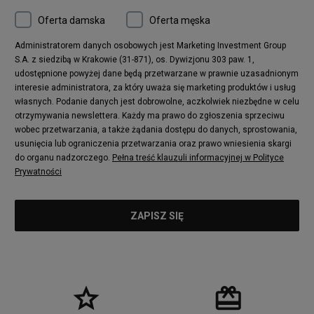
Oferta damska
Oferta męska
Administratorem danych osobowych jest Marketing Investment Group
S.A. z siedzibą w Krakowie (31-871), os. Dywizjonu 303 paw. 1,
udostępnione powyżej dane będą przetwarzane w prawnie uzasadnionym
interesie administratora, za który uważa się marketing produktów i usług
własnych. Podanie danych jest dobrowolne, aczkolwiek niezbędne w celu
otrzymywania newslettera. Każdy ma prawo do zgłoszenia sprzeciwu
wobec przetwarzania, a także żądania dostępu do danych, sprostowania,
usunięcia lub ograniczenia przetwarzania oraz prawo wniesienia skargi
do organu nadzorczego.
Pełna treść klauzuli informacyjnej w Polityce
Prywatności