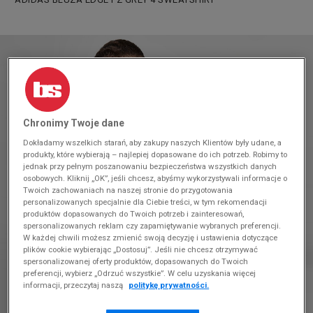
Chronimy Twoje dane
Dokładamy wszelkich starań, aby zakupy naszych Klientów były udane, a
produkty, które wybierają – najlepiej dopasowane do ich potrzeb. Robimy to
jednak przy pełnym poszanowaniu bezpieczeństwa wszystkich danych
osobowych. Kliknij „OK”, jeśli chcesz, abyśmy wykorzystywali informacje o
Twoich zachowaniach na naszej stronie do przygotowania
personalizowanych specjalnie dla Ciebie treści, w tym rekomendacji
produktów dopasowanych do Twoich potrzeb i zainteresowań,
spersonalizowanych reklam czy zapamiętywanie wybranych preferencji.
W każdej chwili możesz zmienić swoją decyzję i ustawienia dotyczące
plików cookie wybierając „Dostosuj”. Jeśli nie chcesz otrzymywać
spersonalizowanej oferty produktów, dopasowanych do Twoich
preferencji, wybierz „Odrzuć wszystkie”. W celu uzyskania więcej
informacji, przeczytaj naszą
politykę prywatności.