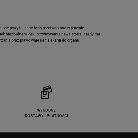
pnione powyżej dane będą przetwarzane w prawnie
wiek niezbędne w celu otrzymywania newslettera. Każdy ma
rzania oraz prawo wniesienia skargi do organu
WYGODNE
DOSTAWY I PŁATNOŚCI