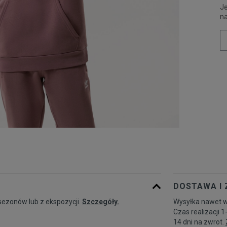
Je
n
DOSTAWA I
sezonów lub z ekspozycji.
Szczegóły.
Wysyłka nawet w
Czas realizacji 1
14 dni na zwrot.