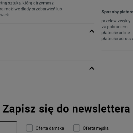
etną sztuką, którą otrzymasz.
na możliwe ślady przebarwień lub
Sposoby płatnoś
 wiek.
przelew zwykły
za pobraniem
płatność online
płatność odroczo
Zapisz się do newslettera
Oferta damska
Oferta męska