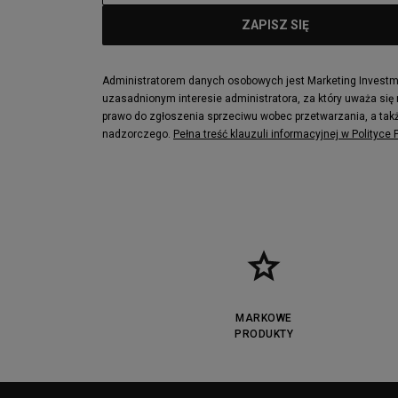
Administratorem danych osobowych jest Marketing Investmen
uzasadnionym interesie administratora, za który uważa się
prawo do zgłoszenia sprzeciwu wobec przetwarzania, a takż
nadzorczego.
Pełna treść klauzuli informacyjnej w Polityce
MARKOWE
PRODUKTY