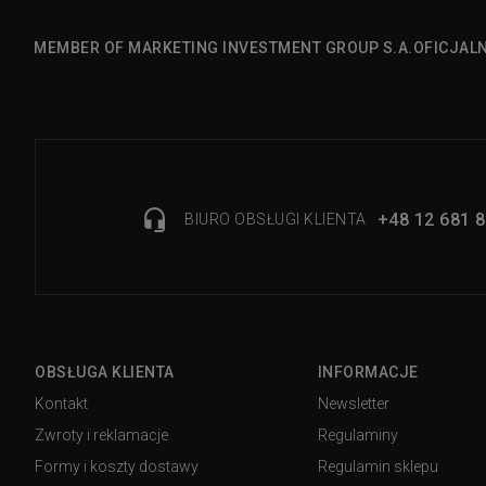
MEMBER OF MARKETING INVESTMENT GROUP S.A.
OFICJAL
+48 12 681 8
BIURO OBSŁUGI KLIENTA
OBSŁUGA KLIENTA
INFORMACJE
Kontakt
Newsletter
Zwroty i reklamacje
Regulaminy
Formy i koszty dostawy
Regulamin sklepu