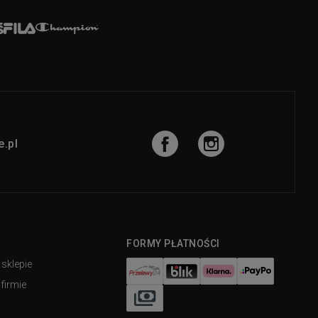
.pl
FORMY PŁATNOŚCI
 sklepie
firmie