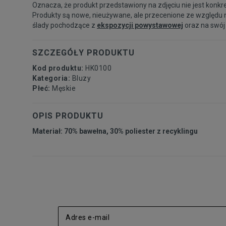
Oznacza, że produkt przedstawiony na zdjęciu nie jest konkr
Produkty są nowe, nieużywane, ale przecenione ze względu 
ślady pochodzące z
ekspozycji powystawowej
oraz na swój
SZCZEGÓŁY PRODUKTU
Kod produktu:
HK0100
Kategoria:
Bluzy
Płeć:
Męskie
OPIS PRODUKTU
Materiał: 70% bawełna, 30% poliester z recyklingu