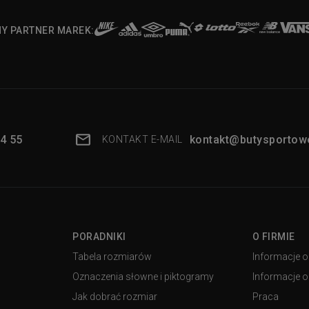
NY PARTNER MAREK:
4 55
kontakt@butysportowe
KONTAKT E-MAIL
PORADNIKI
O FIRMIE
Tabela rozmiarów
Informacje o
Oznaczenia słowne i piktogramy
Informacje o 
Jak dobrać rozmiar
Praca