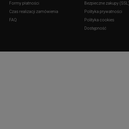
Formy płatności
Bezpieczne zakupy (SSL
Czas realizacji zamówienia
Polityka prywatności
FAQ
Polityka cookies
Dostępność