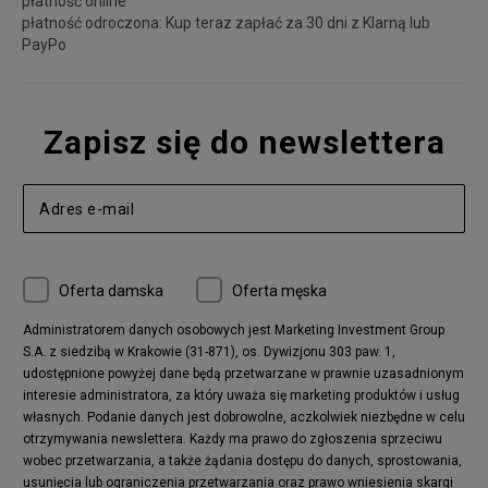
płatność online
płatność odroczona: Kup teraz zapłać za 30 dni z
Klarną
lub
PayPo
Zapisz się do newslettera
Oferta damska
Oferta męska
Administratorem danych osobowych jest Marketing Investment Group
S.A. z siedzibą w Krakowie (31-871), os. Dywizjonu 303 paw. 1,
udostępnione powyżej dane będą przetwarzane w prawnie uzasadnionym
interesie administratora, za który uważa się marketing produktów i usług
własnych. Podanie danych jest dobrowolne, aczkolwiek niezbędne w celu
otrzymywania newslettera. Każdy ma prawo do zgłoszenia sprzeciwu
wobec przetwarzania, a także żądania dostępu do danych, sprostowania,
usunięcia lub ograniczenia przetwarzania oraz prawo wniesienia skargi