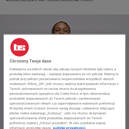
Chronimy Twoje dane
Dokładamy wszelkich starań, aby zakupy naszych Klientów były udane, a
produkty, które wybierają – najlepiej dopasowane do ich potrzeb. Robimy to
jednak przy pełnym poszanowaniu bezpieczeństwa wszystkich danych
osobowych. Kliknij „OK”, jeśli chcesz, abyśmy wykorzystywali informacje o
Twoich zachowaniach na naszej stronie do przygotowania
personalizowanych specjalnie dla Ciebie treści, w tym rekomendacji
produktów dopasowanych do Twoich potrzeb i zainteresowań,
spersonalizowanych reklam czy zapamiętywanie wybranych preferencji.
W każdej chwili możesz zmienić swoją decyzję i ustawienia dotyczące
plików cookie wybierając „Dostosuj”. Jeśli nie chcesz otrzymywać
spersonalizowanej oferty produktów, dopasowanych do Twoich
preferencji, wybierz „Odrzuć wszystkie”. W celu uzyskania więcej
informacji, przeczytaj naszą
politykę prywatności.