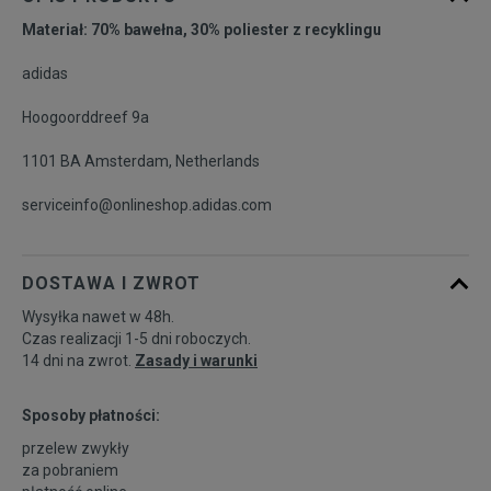
dostępności
Materiał: 70% bawełna, 30% poliester z recyklingu
adidas
Hoogoorddreef 9a
1101 BA Amsterdam, Netherlands
serviceinfo@onlineshop.adidas.com
DOSTAWA I ZWROT
Wysyłka nawet w 48h.
Czas realizacji 1-5 dni roboczych.
14 dni na zwrot.
Zasady i warunki
Sposoby płatności:
przelew zwykły
za pobraniem